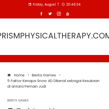
Skip
Friday, August 7
20:46:34
to
content
PRISMPHYSICALTHERAPY.CO
Home
Berita Games
5 Faktor Kenapa Snow 4D Dikenal sebagai Kesukaan
di antara Pemain Judi
BERITA GAMES