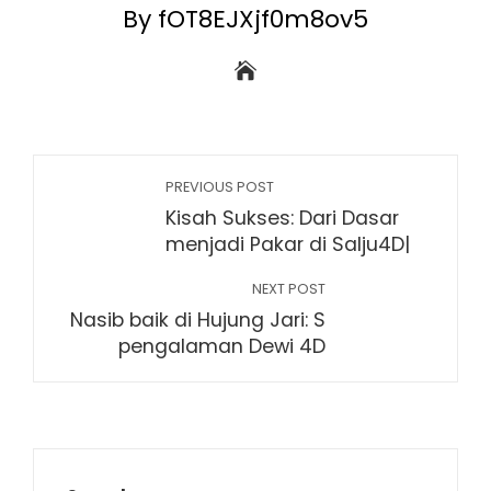
By fOT8EJXjf0m8ov5
PREVIOUS POST
Kisah Sukses: Dari Dasar
menjadi Pakar di Salju4D|
NEXT POST
Nasib baik di Hujung Jari: S
pengalaman Dewi 4D