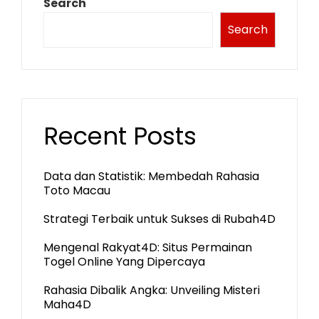
Search
Search
Recent Posts
Data dan Statistik: Membedah Rahasia
Toto Macau
Strategi Terbaik untuk Sukses di Rubah4D
Mengenal Rakyat4D: Situs Permainan
Togel Online Yang Dipercaya
Rahasia Dibalik Angka: Unveiling Misteri
Maha4D