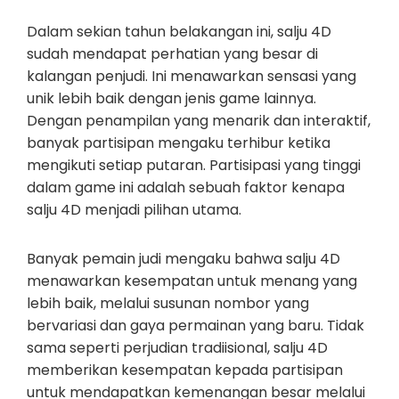
Dalam sekian tahun belakangan ini, salju 4D
sudah mendapat perhatian yang besar di
kalangan penjudi. Ini menawarkan sensasi yang
unik lebih baik dengan jenis game lainnya.
Dengan penampilan yang menarik dan interaktif,
banyak partisipan mengaku terhibur ketika
mengikuti setiap putaran. Partisipasi yang tinggi
dalam game ini adalah sebuah faktor kenapa
salju 4D menjadi pilihan utama.
Banyak pemain judi mengaku bahwa salju 4D
menawarkan kesempatan untuk menang yang
lebih baik, melalui susunan nombor yang
bervariasi dan gaya permainan yang baru. Tidak
sama seperti perjudian tradiisional, salju 4D
memberikan kesempatan kepada partisipan
untuk mendapatkan kemenangan besar melalui