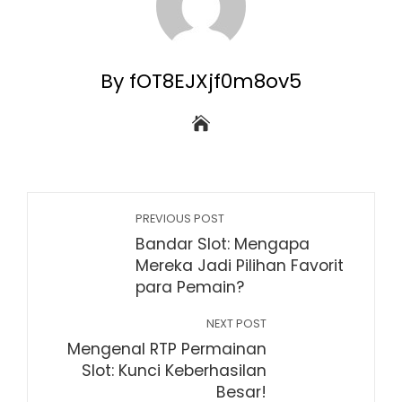
By fOT8EJXjf0m8ov5
PREVIOUS POST
Bandar Slot: Mengapa
Mereka Jadi Pilihan Favorit
para Pemain?
NEXT POST
Mengenal RTP Permainan
Slot: Kunci Keberhasilan
Besar!