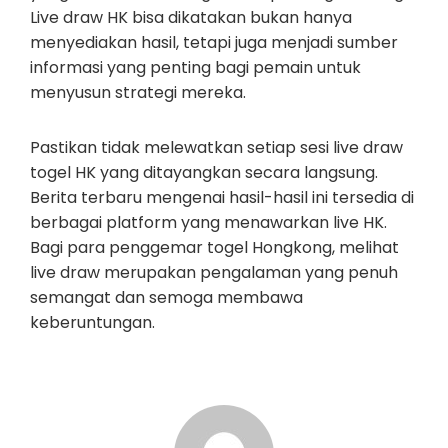
Live draw HK bisa dikatakan bukan hanya
menyediakan hasil, tetapi juga menjadi sumber
informasi yang penting bagi pemain untuk
menyusun strategi mereka.
Pastikan tidak melewatkan setiap sesi live draw
togel HK yang ditayangkan secara langsung.
Berita terbaru mengenai hasil-hasil ini tersedia di
berbagai platform yang menawarkan live HK.
Bagi para penggemar togel Hongkong, melihat
live draw merupakan pengalaman yang penuh
semangat dan semoga membawa
keberuntungan.