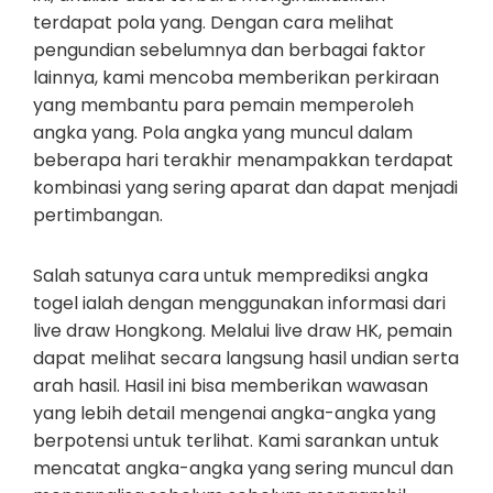
terdapat pola yang. Dengan cara melihat
pengundian sebelumnya dan berbagai faktor
lainnya, kami mencoba memberikan perkiraan
yang membantu para pemain memperoleh
angka yang. Pola angka yang muncul dalam
beberapa hari terakhir menampakkan terdapat
kombinasi yang sering aparat dan dapat menjadi
pertimbangan.
Salah satunya cara untuk memprediksi angka
togel ialah dengan menggunakan informasi dari
live draw Hongkong. Melalui live draw HK, pemain
dapat melihat secara langsung hasil undian serta
arah hasil. Hasil ini bisa memberikan wawasan
yang lebih detail mengenai angka-angka yang
berpotensi untuk terlihat. Kami sarankan untuk
mencatat angka-angka yang sering muncul dan