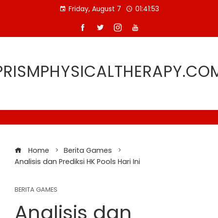
Skip
Friday, August 7
01:41:53
to
content
PRISMPHYSICALTHERAPY.CO
Home
Berita Games
Analisis dan Prediksi HK Pools Hari Ini
BERITA GAMES
Analisis dan