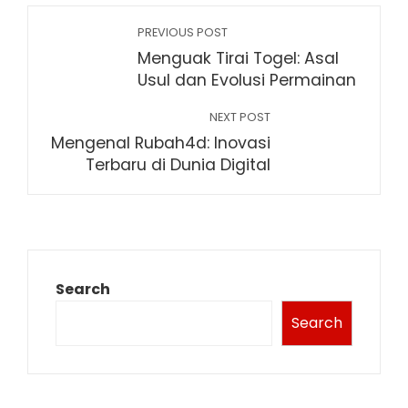
PREVIOUS POST
Menguak Tirai Togel: Asal
Usul dan Evolusi Permainan
NEXT POST
Mengenal Rubah4d: Inovasi
Terbaru di Dunia Digital
Search
Search