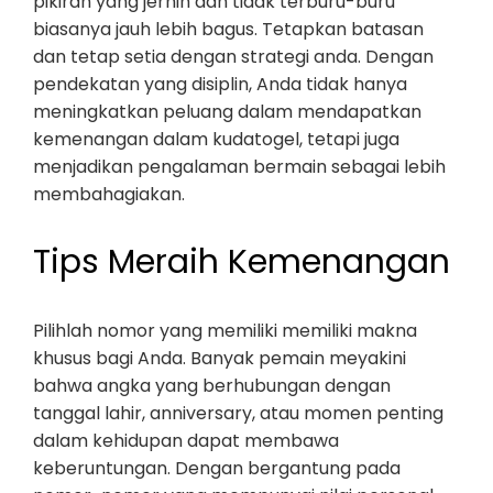
pikiran yang jernih dan tidak terburu-buru
biasanya jauh lebih bagus. Tetapkan batasan
dan tetap setia dengan strategi anda. Dengan
pendekatan yang disiplin, Anda tidak hanya
meningkatkan peluang dalam mendapatkan
kemenangan dalam kudatogel, tetapi juga
menjadikan pengalaman bermain sebagai lebih
membahagiakan.
Tips Meraih Kemenangan
Pilihlah nomor yang memiliki memiliki makna
khusus bagi Anda. Banyak pemain meyakini
bahwa angka yang berhubungan dengan
tanggal lahir, anniversary, atau momen penting
dalam kehidupan dapat membawa
keberuntungan. Dengan bergantung pada