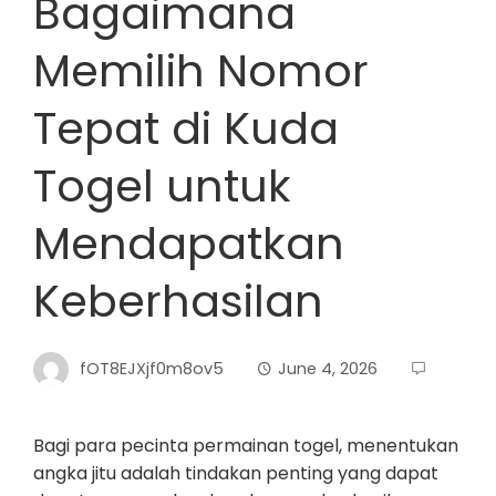
Bagaimana
Memilih Nomor
Tepat di Kuda
Togel untuk
Mendapatkan
Keberhasilan
fOT8EJXjf0m8ov5
June 4, 2026
Bagi para pecinta permainan togel, menentukan
angka jitu adalah tindakan penting yang dapat