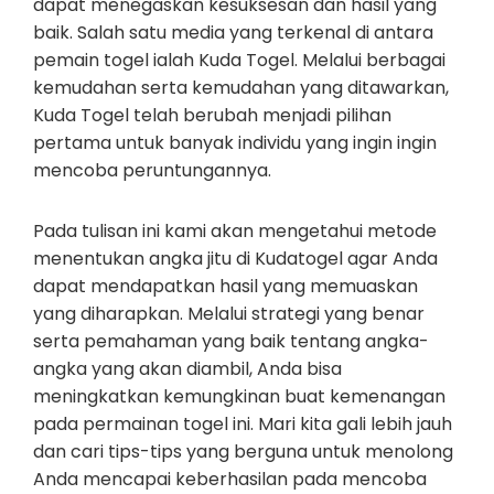
dapat menegaskan kesuksesan dan hasil yang
baik. Salah satu media yang terkenal di antara
pemain togel ialah Kuda Togel. Melalui berbagai
kemudahan serta kemudahan yang ditawarkan,
Kuda Togel telah berubah menjadi pilihan
pertama untuk banyak individu yang ingin ingin
mencoba peruntungannya.
Pada tulisan ini kami akan mengetahui metode
menentukan angka jitu di Kudatogel agar Anda
dapat mendapatkan hasil yang memuaskan
yang diharapkan. Melalui strategi yang benar
serta pemahaman yang baik tentang angka-
angka yang akan diambil, Anda bisa
meningkatkan kemungkinan buat kemenangan
pada permainan togel ini. Mari kita gali lebih jauh
dan cari tips-tips yang berguna untuk menolong
Anda mencapai keberhasilan pada mencoba