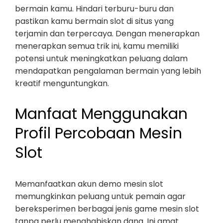
bermain kamu. Hindari terburu-buru dan
pastikan kamu bermain slot di situs yang
terjamin dan terpercaya. Dengan menerapkan
menerapkan semua trik ini, kamu memiliki
potensi untuk meningkatkan peluang dalam
mendapatkan pengalaman bermain yang lebih
kreatif menguntungkan.
Manfaat Menggunakan
Profil Percobaan Mesin
Slot
Memanfaatkan akun demo mesin slot
memungkinkan peluang untuk pemain agar
bereksperimen berbagai jenis game mesin slot
tanpa perlu menghabiskan dana. Ini amat