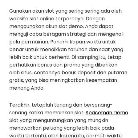
Gunakan akun slot yang sering sering ada oleh
website slot online terpercaya. Dengan
menggunakan akun slot demo, Anda dapat
menguji coba beragam strategi dan mengenali
pola permainan. Pahami kapan waktu untuk
benar untuk menaikkan taruhan dan saat yang
lebih baik untuk berhenti. Di samping itu, tetap
perhatikan bonus dan promo yang diberikan
oleh situs, contohnya bonus deposit dan putaran
gratis, yang bisa meningkatkan kesempatan
menang Anda.
Terakhir, tetaplah tenang dan bersenang-
senang ketika memainkan slot.
Spaceman Demo
Slot yang menguntungkan yang mungkin
menawarkan peluang yang lebih baik pada
waktu tertentu; oleh karena itu, cermati waktu