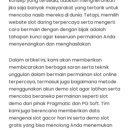
konsep yang tersedia, tidaklah mengherankan
jika saja banyak masyarakat yang tertarik untuk
mencoba nasib mereka di dunia. Tetapi, memilih
website slot daring terpercaya serta mengerti
cara bermain dengan dengan bijak adalah
tahapan kunci agar keseruan permainan Anda
menyenangkan dan menghasilakan.
Dalam artikel ini, kami akan memberikan
membicarakan berbagai saran serta teknik
unggulan dalam bermain permainan slot online
terpercaya, termasuk juga bagaimana metode
menggunakan akun demo slot agar latihan serta
mencoba beraneka permainan seperti slot
demo dari pihak Pragmatic dan PG Soft. Tim
kami juga berencana memberikan data
mengenai slot gacor hari ini serta demo slot
gratis yang bisa menolong Anda menemukan