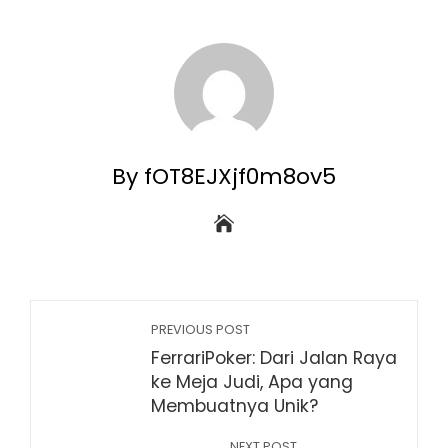
By fOT8EJXjf0m8ov5
PREVIOUS POST
FerrariPoker: Dari Jalan Raya
ke Meja Judi, Apa yang
Membuatnya Unik?
NEXT POST