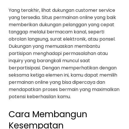
Yang terakhir, lihat dukungan customer service
yang tersedia. Situs permainan online yang baik
memberikan dukungan pelanggan yang cepat
tanggap melalui bermacam kanal, seperti
obrolan langsung, surat elektronik, atau ponsel.
Dukungan yang memuaskan membantu
partisipan menghadapi permasalahan atau
inquiry yang barangkali muncul saat
berpartisipasi. Dengan memperhatikan dengan
seksama ketiga elemen ini, kamu dapat memilih
permainan online yang bisa dipercaya dan
mendapatkan proses bermain yang maximalkan
potensi keberhasilan kamu.
Cara Membangun
Kesempatan