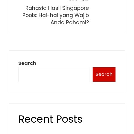
Rahasia Hasil Singapore
Pools: Hal-hal yang Wajib
Anda Pahami?
Search
Search
Recent Posts