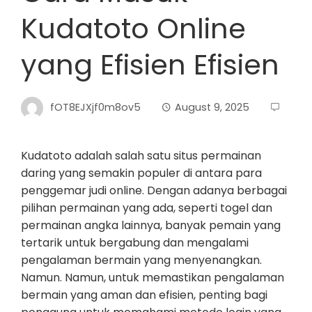
Kudatoto Online
yang Efisien Efisien
fOT8EJXjf0m8ov5
August 9, 2025
Kudatoto adalah salah satu situs permainan
daring yang semakin populer di antara para
penggemar judi online. Dengan adanya berbagai
pilihan permainan yang ada, seperti togel dan
permainan angka lainnya, banyak pemain yang
tertarik untuk bergabung dan mengalami
pengalaman bermain yang menyenangkan.
Namun. Namun, untuk memastikan pengalaman
bermain yang aman dan efisien, penting bagi