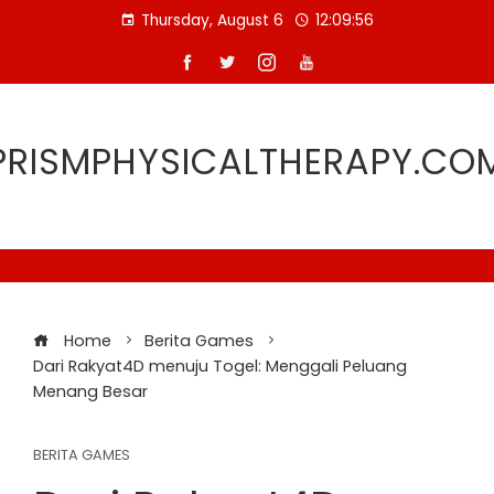
Skip
Thursday, August 6
12:09:57
to
content
PRISMPHYSICALTHERAPY.CO
Home
Berita Games
Dari Rakyat4D menuju Togel: Menggali Peluang
Menang Besar
BERITA GAMES