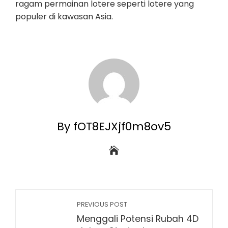
ragam permainan lotere seperti lotere yang
populer di kawasan Asia.
By fOT8EJXjf0m8ov5
PREVIOUS POST
Menggali Potensi Rubah 4D