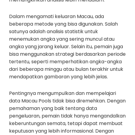
Dalam mengamati keluaran Macau, ada
beberapa metode yang bisa digunakan. Salah
satunya adalah analisis statistik untuk
menemukan angka yang sering muncul atau
angka yang jarang keluar. Selain itu, pemain juga
bisa menggunakan strategi berdasarkan periode
tertentu, seperti memperhatikan angka-angka
dari beberapa minggu atau bulan terakhir untuk
mendapatkan gambaran yang lebih jelas.
Pentingnya mengumpulkan dan mempelajari
data Macau Pools tidak bisa diremehkan. Dengan
pemahaman yang baik tentang data
pengeluaran, pemain tidak hanya mengandalkan
keberuntungan semata, tetapi dapat membuat
keputusan yang lebih informasional. Dengan