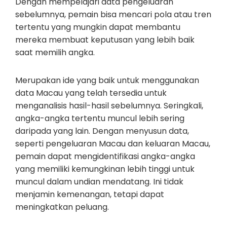
Dengan mempelajari data pengeluaran
sebelumnya, pemain bisa mencari pola atau tren
tertentu yang mungkin dapat membantu
mereka membuat keputusan yang lebih baik
saat memilih angka.
Merupakan ide yang baik untuk menggunakan
data Macau yang telah tersedia untuk
menganalisis hasil-hasil sebelumnya. Seringkali,
angka-angka tertentu muncul lebih sering
daripada yang lain. Dengan menyusun data,
seperti pengeluaran Macau dan keluaran Macau,
pemain dapat mengidentifikasi angka-angka
yang memiliki kemungkinan lebih tinggi untuk
muncul dalam undian mendatang. Ini tidak
menjamin kemenangan, tetapi dapat
meningkatkan peluang.