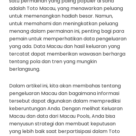
satu permainan yang paling populer di sana
adalah Toto Macau, yang menawarkan peluang
untuk memenangkan hadiah besar. Namun,
untuk memahami dan meningkatkan peluang
menang dalam permainan ini, penting bagi para
pemain untuk memperhatikan data pengeluaran
yang ada. Data Macau dan hasil keluaran yang
tercatat dapat memberikan wawasan berharga
tentang pola dan tren yang mungkin
berlangsung.
Dalam artikel ini, kita akan membahas tentang
pengeluaran Macau dan bagaimana informasi
tersebut dapat digunakan dalam memprediksi
keberuntungan Anda. Dengan melihat Keluaran
Macau dan data dari Macau Pools, Anda bisa
menyusun strategi dan membuat keputusan
yang lebih baik saat berpartisipasi dalam Toto