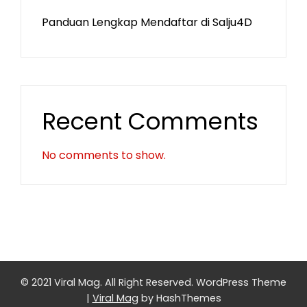
Panduan Lengkap Mendaftar di Salju4D
Recent Comments
No comments to show.
© 2021 Viral Mag. All Right Reserved.
WordPress Theme
|
Viral Mag
by HashThemes