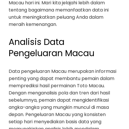
Macau hari ini. Mari kita jelajahi lebih dalam
tentang bagaimana memanfaatkan data ini
untuk meningkatkan peluang Anda dalam
meraih kemenangan.
Analisis Data
Pengeluaran Macau
Data pengeluaran Macau merupakan informasi
penting yang dapat membantu pemain dalam
memprediksi hasil permainan Toto Macau.
Dengan menganalisis pola dan tren dari hasil
sebelumnya, pemain dapat mengidentifikasi
angka-angka yang mungkin muncul di masa
depan. Pengeluaran Macau yang konsisten
setiap hari menyediakan basis data yang
memungkinkan analisis lebih mendalam.