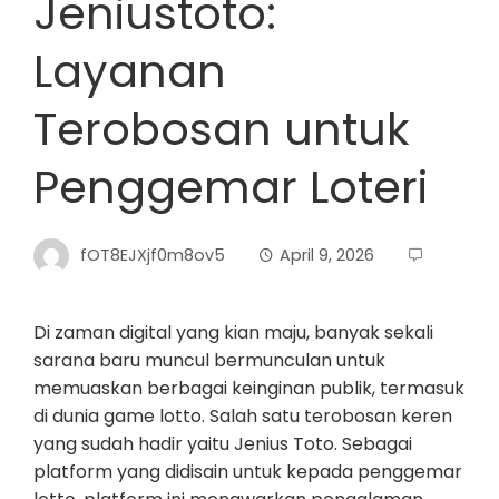
Jeniustoto:
Layanan
Terobosan untuk
Penggemar Loteri
fOT8EJXjf0m8ov5
April 9, 2026
Di zaman digital yang kian maju, banyak sekali
sarana baru muncul bermunculan untuk
memuaskan berbagai keinginan publik, termasuk
di dunia game lotto. Salah satu terobosan keren
yang sudah hadir yaitu Jenius Toto. Sebagai
platform yang didisain untuk kepada penggemar