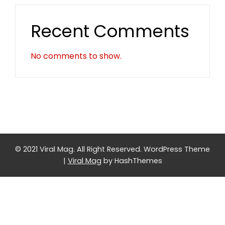
Recent Comments
No comments to show.
© 2021 Viral Mag. All Right Reserved.
WordPress Theme
|
Viral Mag
by HashThemes