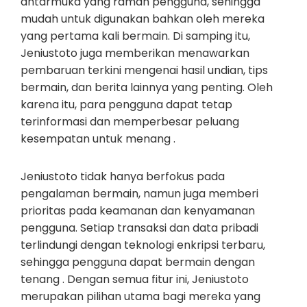
antarmuka yang ramah pengguna, sehingga
mudah untuk digunakan bahkan oleh mereka
yang pertama kali bermain. Di samping itu,
Jeniustoto juga memberikan menawarkan
pembaruan terkini mengenai hasil undian, tips
bermain, dan berita lainnya yang penting. Oleh
karena itu, para pengguna dapat tetap
terinformasi dan memperbesar peluang
kesempatan untuk menang .
Jeniustoto tidak hanya berfokus pada
pengalaman bermain, namun juga memberi
prioritas pada keamanan dan kenyamanan
pengguna. Setiap transaksi dan data pribadi
terlindungi dengan teknologi enkripsi terbaru,
sehingga pengguna dapat bermain dengan
tenang . Dengan semua fitur ini, Jeniustoto
merupakan pilihan utama bagi mereka yang