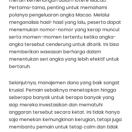
meraih kemenangan dalam lotere Macao.
Pertama-tama, penting untuk memahami
polanya pengeluaran angka Macao. Melalui
menganalisis hasil-hasil yang lalu, peserta dapat
menemukan nomor-nomor yang kerap muncul
serta momen-momen tertentu ketika angka-
angka tersebut cenderung untuk ditarik. Ini bisa
memberikan wawasan berharga dalam
menentukan seri angka yang lebih efektif untuk
bertaruh.
Selanjutnya, manajemen dana yang baik sangat
krusial. Pemain sebaiknya menetapkan hingga
seberapa banyak untuk berapa banyak yang
siap mereka investasikan dan mematuhi
anggaran tersebut secara ketat. Ini tidak hanya
saja menekan kemungkinan kerugian, tetapi juga
membantu pemain untuk tetap calm dan tidak