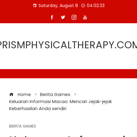
Skip
Saturday, August 8
04:02:33
to
content
PRISMPHYSICALTHERAPY.CO
Home
Berita Games
Keluaran Informasi Macao: Mencari Jejak-jejak
Keberhasilan Anda sendiri
BERITA GAMES