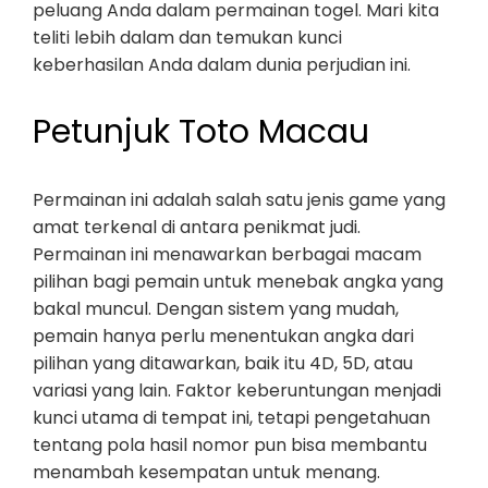
peluang Anda dalam permainan togel. Mari kita
teliti lebih dalam dan temukan kunci
keberhasilan Anda dalam dunia perjudian ini.
Petunjuk Toto Macau
Permainan ini adalah salah satu jenis game yang
amat terkenal di antara penikmat judi.
Permainan ini menawarkan berbagai macam
pilihan bagi pemain untuk menebak angka yang
bakal muncul. Dengan sistem yang mudah,
pemain hanya perlu menentukan angka dari
pilihan yang ditawarkan, baik itu 4D, 5D, atau
variasi yang lain. Faktor keberuntungan menjadi
kunci utama di tempat ini, tetapi pengetahuan
tentang pola hasil nomor pun bisa membantu
menambah kesempatan untuk menang.