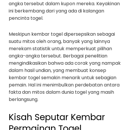
angka tersebut dalam kupon mereka. Keyakinan
ini berkembang dari yang ada di kalangan
pencinta togel.
Meskipun kembar togel dipersepsikan sebagai
suatu mitos oleh orang, banyak yang lainnya
merekam statistik untuk memperkuat pilihan
angka-angka tersebut. Berbagai penelitian
mengindikasikan bahwa ada corak yang nampak
dalam hasil undian, yang membuat konsep
kembar togel semakin menarik untuk sebagian
pemain. Hal ini menimbulkan perdebatan antara
fakta dan mitos dalam dunia togel yang masih
berlangsung.
Kisah Seputar Kembar
Permainan Togel