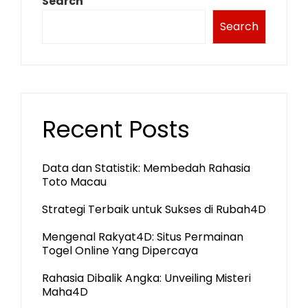
Search
Search
Recent Posts
Data dan Statistik: Membedah Rahasia
Toto Macau
Strategi Terbaik untuk Sukses di Rubah4D
Mengenal Rakyat4D: Situs Permainan
Togel Online Yang Dipercaya
Rahasia Dibalik Angka: Unveiling Misteri
Maha4D