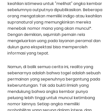
keahlian istimewa untuk "melihat" angka kembar
sebelumnya outputnya dipublikasikan. Beberapa
orang mengatakan memiliki indigo atau keahlian
supranatural yang memungkinkan mereka
menebak nomor mana yang akan muncul*.
Dengan demikian, sejumlah pemain rela
mengeluarkan uang pada layanan peramal dan
dukun guna ekspektasi bisa memperoleh
informasi yang tepat.
Namun, di balik semua cerita ini, realita yang
sebenarnya adalah bahwa togel adalah sebuah
permainan yang sepenuhnya bergantung pada
keberuntungan. Tak ada bukti ilmiah yang
mendukung bahwa angka kembar punya
peluang lebih tinggi untuk muncul ketimbang
nomor lainnya. Setiap angka memiliki
probabilitas yang serupa dalam lotere, dan