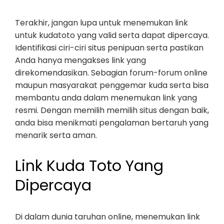
Terakhir, jangan lupa untuk menemukan link
untuk kudatoto yang valid serta dapat dipercaya.
Identifikasi ciri-ciri situs penipuan serta pastikan
Anda hanya mengakses link yang
direkomendasikan. Sebagian forum-forum online
maupun masyarakat penggemar kuda serta bisa
membantu anda dalam menemukan link yang
resmi. Dengan memilih memilih situs dengan baik,
anda bisa menikmati pengalaman bertaruh yang
menarik serta aman.
Link Kuda Toto Yang
Dipercaya
Di dalam dunia taruhan online, menemukan link