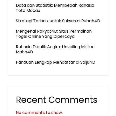
Data dan Statistik: Membedah Rahasia
Toto Macau
Strategi Terbaik untuk Sukses di Rubah4D
Mengenal Rakyat4D: Situs Permainan
Togel Online Yang Dipercaya
Rahasia Dibalik Angka: Unveiling Misteri
Maha4D
Panduan Lengkap Mendaftar di Salju4D
Recent Comments
No comments to show.