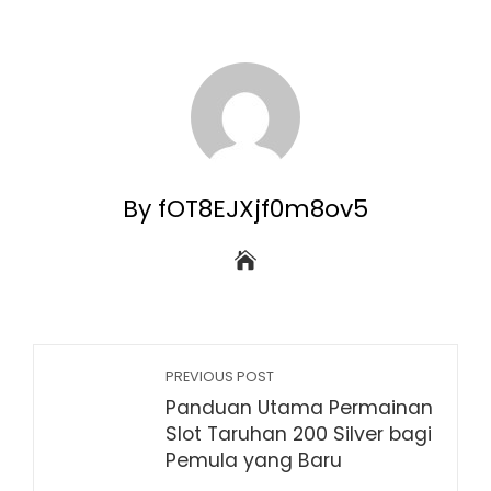
By fOT8EJXjf0m8ov5
PREVIOUS POST
Panduan Utama Permainan
Slot Taruhan 200 Silver bagi
Pemula yang Baru