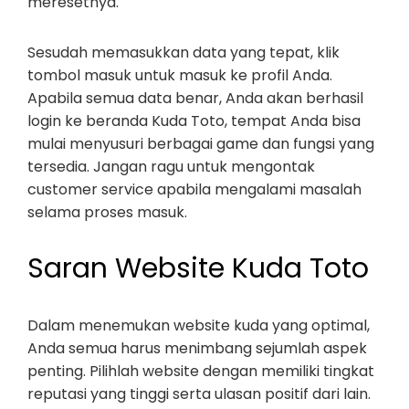
meresetnya.
Sesudah memasukkan data yang tepat, klik
tombol masuk untuk masuk ke profil Anda.
Apabila semua data benar, Anda akan berhasil
login ke beranda Kuda Toto, tempat Anda bisa
mulai menyusuri berbagai game dan fungsi yang
tersedia. Jangan ragu untuk mengontak
customer service apabila mengalami masalah
selama proses masuk.
Saran Website Kuda Toto
Dalam menemukan website kuda yang optimal,
Anda semua harus menimbang sejumlah aspek
penting. Pilihlah website dengan memiliki tingkat
reputasi yang tinggi serta ulasan positif dari lain.