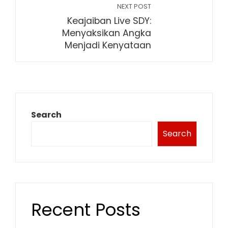
NEXT POST
Keajaiban Live SDY:
Menyaksikan Angka
Menjadi Kenyataan
Search
Search
Recent Posts