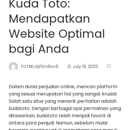
Kuda Toto:
Mendapatkan
Website Optimal
bagi Anda
fOT8EJXjf0m8ov5
July 19, 2025
Dalam dunia perjudian online, mencari platform
yang sesuai merupakan hal yang sangat krusial.
Salah satu situs yang menarik perhatian adalah
kudatoto. Dengan berbagai opsi permainan yang
ditawarkan, kudatoto telah menjadi favorit di
antara para penjudi. Namun, sebelum mulai