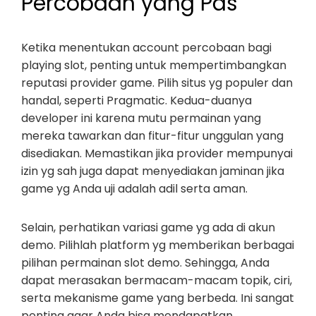
Percobaan yang Pas
Ketika menentukan account percobaan bagi
playing slot, penting untuk mempertimbangkan
reputasi provider game. Pilih situs yg populer dan
handal, seperti Pragmatic. Kedua-duanya
developer ini karena mutu permainan yang
mereka tawarkan dan fitur-fitur unggulan yang
disediakan. Memastikan jika provider mempunyai
izin yg sah juga dapat menyediakan jaminan jika
game yg Anda uji adalah adil serta aman.
Selain, perhatikan variasi game yg ada di akun
demo. Pilihlah platform yg memberikan berbagai
pilihan permainan slot demo. Sehingga, Anda
dapat merasakan bermacam-macam topik, ciri,
serta mekanisme game yang berbeda. Ini sangat
penting agar Anda bisa mendapatkan