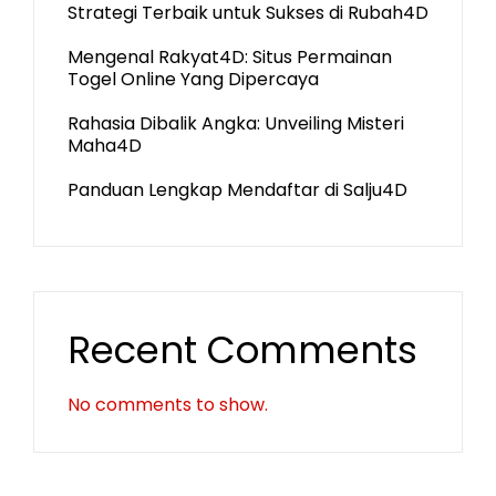
Strategi Terbaik untuk Sukses di Rubah4D
Mengenal Rakyat4D: Situs Permainan
Togel Online Yang Dipercaya
Rahasia Dibalik Angka: Unveiling Misteri
Maha4D
Panduan Lengkap Mendaftar di Salju4D
Recent Comments
No comments to show.