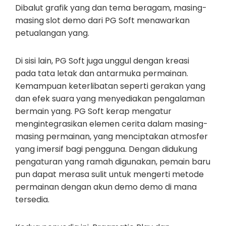
Dibalut grafik yang dan tema beragam, masing-
masing slot demo dari PG Soft menawarkan
petualangan yang.
Di sisi lain, PG Soft juga unggul dengan kreasi
pada tata letak dan antarmuka permainan.
Kemampuan keterlibatan seperti gerakan yang
dan efek suara yang menyediakan pengalaman
bermain yang. PG Soft kerap mengatur
mengintegrasikan elemen cerita dalam masing-
masing permainan, yang menciptakan atmosfer
yang imersif bagi pengguna. Dengan didukung
pengaturan yang ramah digunakan, pemain baru
pun dapat merasa sulit untuk mengerti metode
permainan dengan akun demo demo di mana
tersedia.