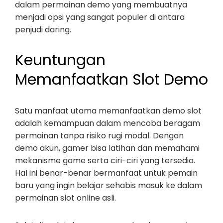
dalam permainan demo yang membuatnya
menjadi opsi yang sangat populer di antara
penjudi daring.
Keuntungan
Memanfaatkan Slot Demo
Satu manfaat utama memanfaatkan demo slot
adalah kemampuan dalam mencoba beragam
permainan tanpa risiko rugi modal. Dengan
demo akun, gamer bisa latihan dan memahami
mekanisme game serta ciri-ciri yang tersedia.
Hal ini benar-benar bermanfaat untuk pemain
baru yang ingin belajar sehabis masuk ke dalam
permainan slot online asli.