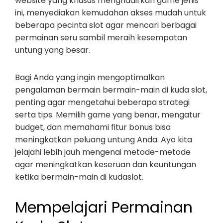
website yang khusus menghadirkan game jenis
ini, menyediakan kemudahan akses mudah untuk
beberapa pecinta slot agar mencari berbagai
permainan seru sambil meraih kesempatan
untung yang besar.
Bagi Anda yang ingin mengoptimalkan
pengalaman bermain bermain-main di kuda slot,
penting agar mengetahui beberapa strategi
serta tips. Memilih game yang benar, mengatur
budget, dan memahami fitur bonus bisa
meningkatkan peluang untung Anda. Ayo kita
jelajahi lebih jauh mengenai metode-metode
agar meningkatkan keseruan dan keuntungan
ketika bermain-main di kudaslot.
Mempelajari Permainan