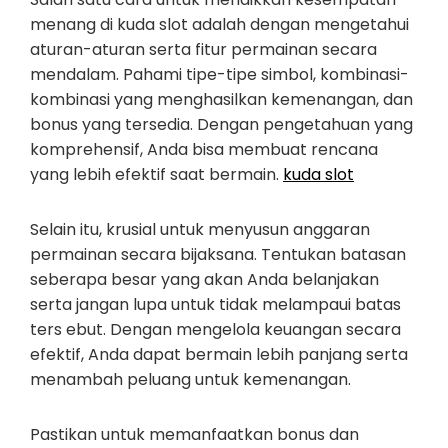
menang di kuda slot adalah dengan mengetahui
aturan-aturan serta fitur permainan secara
mendalam. Pahami tipe-tipe simbol, kombinasi-
kombinasi yang menghasilkan kemenangan, dan
bonus yang tersedia. Dengan pengetahuan yang
komprehensif, Anda bisa membuat rencana
yang lebih efektif saat bermain.
kuda slot
Selain itu, krusial untuk menyusun anggaran
permainan secara bijaksana. Tentukan batasan
seberapa besar yang akan Anda belanjakan
serta jangan lupa untuk tidak melampaui batas
ters ebut. Dengan mengelola keuangan secara
efektif, Anda dapat bermain lebih panjang serta
menambah peluang untuk kemenangan.
Pastikan untuk memanfaatkan bonus dan