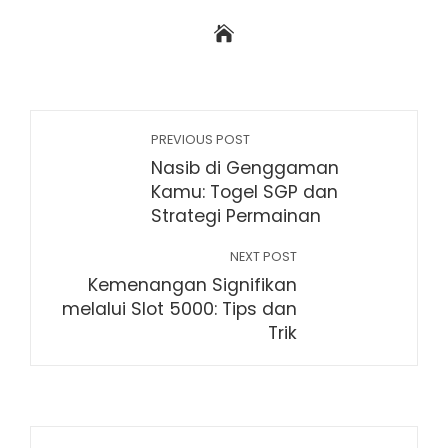
PREVIOUS POST
Nasib di Genggaman
Kamu: Togel SGP dan
Strategi Permainan
NEXT POST
Kemenangan Signifikan
melalui Slot 5000: Tips dan
Trik