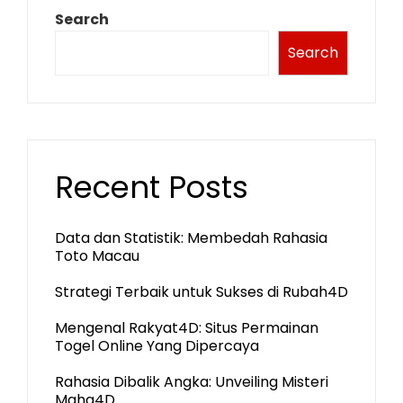
Search
Search
Recent Posts
Data dan Statistik: Membedah Rahasia
Toto Macau
Strategi Terbaik untuk Sukses di Rubah4D
Mengenal Rakyat4D: Situs Permainan
Togel Online Yang Dipercaya
Rahasia Dibalik Angka: Unveiling Misteri
Maha4D