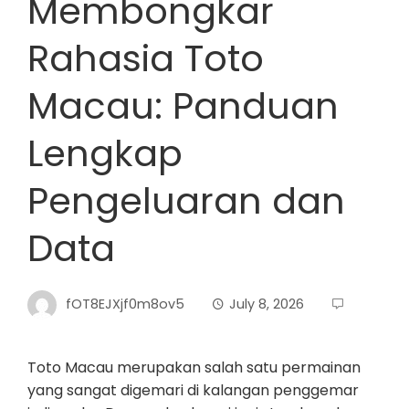
Membongkar
Rahasia Toto
Macau: Panduan
Lengkap
Pengeluaran dan
Data
fOT8EJXjf0m8ov5
July 8, 2026
Toto Macau merupakan salah satu permainan
yang sangat digemari di kalangan penggemar