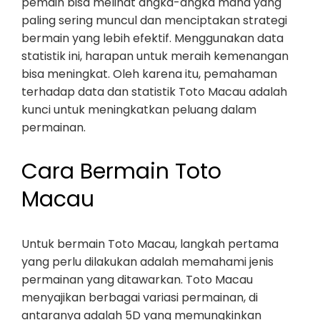
pemain bisa melihat angka-angka mana yang
paling sering muncul dan menciptakan strategi
bermain yang lebih efektif. Menggunakan data
statistik ini, harapan untuk meraih kemenangan
bisa meningkat. Oleh karena itu, pemahaman
terhadap data dan statistik Toto Macau adalah
kunci untuk meningkatkan peluang dalam
permainan.
Cara Bermain Toto
Macau
Untuk bermain Toto Macau, langkah pertama
yang perlu dilakukan adalah memahami jenis
permainan yang ditawarkan. Toto Macau
menyajikan berbagai variasi permainan, di
antaranya adalah 5D yang memungkinkan