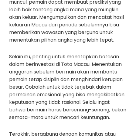
muncul, pemain dapat membuat prediksi yang
lebih baik tentang angka mana yang mungkin
akan keluar. Mengumpulkan dan mencatat hasil
keluaran Macau dari periode sebelumnya bisa
memberikan wawasan yang berguna untuk
menentukan pilihan angka yang lebih tepat.
Selain itu, penting untuk menetapkan batasan
dalam berinvestasi di Toto Macau. Menentukan
anggaran sebelum bermain akan membantu
pemain tetap disiplin dan menghindari kerugian
besar. Cobalah untuk tidak terjebak dalam
permainan emosional yang bisa mengakibatkan
keputusan yang tidak rasional. Selalu ingat
bahwa bermain harus bersenang-senang, bukan
semata-mata untuk mencari keuntungan.
Terakhir, bergabung dengan komunitas atau