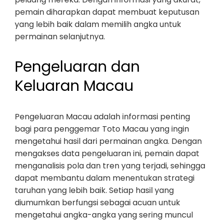
pemain diharapkan dapat membuat keputusan
yang lebih baik dalam memilih angka untuk
permainan selanjutnya.
Pengeluaran dan
Keluaran Macau
Pengeluaran Macau adalah informasi penting
bagi para penggemar Toto Macau yang ingin
mengetahui hasil dari permainan angka. Dengan
mengakses data pengeluaran ini, pemain dapat
menganalisis pola dan tren yang terjadi, sehingga
dapat membantu dalam menentukan strategi
taruhan yang lebih baik. Setiap hasil yang
diumumkan berfungsi sebagai acuan untuk
mengetahui angka-angka yang sering muncul