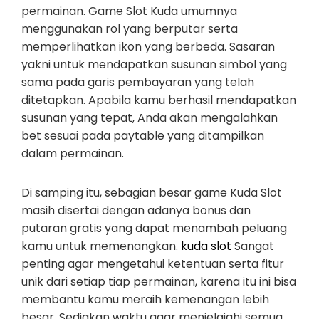
permainan. Game Slot Kuda umumnya
menggunakan rol yang berputar serta
memperlihatkan ikon yang berbeda. Sasaran
yakni untuk mendapatkan susunan simbol yang
sama pada garis pembayaran yang telah
ditetapkan. Apabila kamu berhasil mendapatkan
susunan yang tepat, Anda akan mengalahkan
bet sesuai pada paytable yang ditampilkan
dalam permainan.
Di samping itu, sebagian besar game Kuda Slot
masih disertai dengan adanya bonus dan
putaran gratis yang dapat menambah peluang
kamu untuk memenangkan.
kuda slot
Sangat
penting agar mengetahui ketentuan serta fitur
unik dari setiap tiap permainan, karena itu ini bisa
membantu kamu meraih kemenangan lebih
besar. Sediakan waktu agar menjelajahi semua