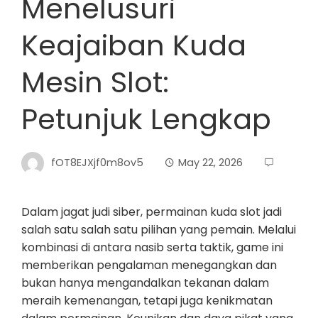
Menelusuri
Keajaiban Kuda
Mesin Slot:
Petunjuk Lengkap
fOT8EJXjf0m8ov5
May 22, 2026
Dalam jagat judi siber, permainan kuda slot jadi
salah satu salah satu pilihan yang pemain. Melalui
kombinasi di antara nasib serta taktik, game ini
memberikan pengalaman menegangkan dan
bukan hanya mengandalkan tekanan dalam
meraih kemenangan, tetapi juga kenikmatan