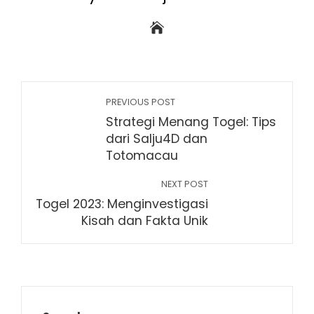
PREVIOUS POST
Strategi Menang Togel: Tips
dari Salju4D dan
Totomacau
NEXT POST
Togel 2023: Menginvestigasi
Kisah dan Fakta Unik