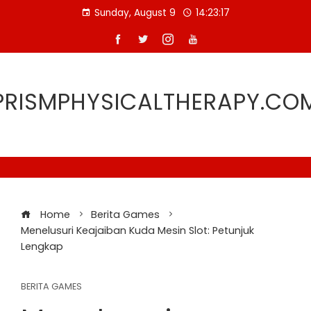
Skip
Sunday, August 9
14:23:18
to
content
PRISMPHYSICALTHERAPY.CO
Home
Berita Games
Menelusuri Keajaiban Kuda Mesin Slot: Petunjuk
Lengkap
BERITA GAMES