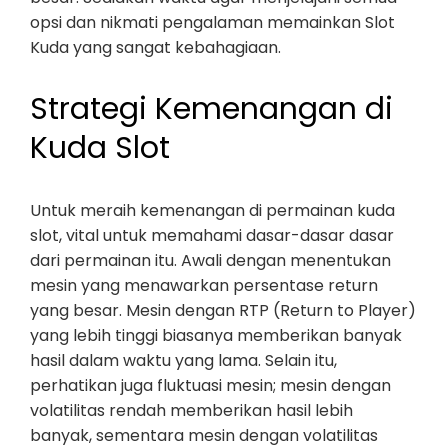
opsi dan nikmati pengalaman memainkan Slot
Kuda yang sangat kebahagiaan.
Strategi Kemenangan di
Kuda Slot
Untuk meraih kemenangan di permainan kuda
slot, vital untuk memahami dasar-dasar dasar
dari permainan itu. Awali dengan menentukan
mesin yang menawarkan persentase return
yang besar. Mesin dengan RTP (Return to Player)
yang lebih tinggi biasanya memberikan banyak
hasil dalam waktu yang lama. Selain itu,
perhatikan juga fluktuasi mesin; mesin dengan
volatilitas rendah memberikan hasil lebih
banyak, sementara mesin dengan volatilitas