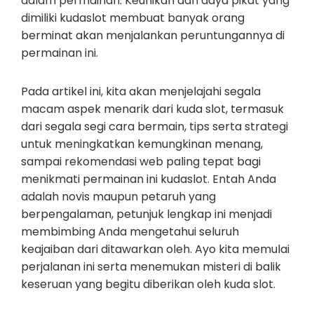
dalam permainan. Keunikan dan daya pikat yang
dimiliki kudaslot membuat banyak orang
berminat akan menjalankan peruntungannya di
permainan ini.
Pada artikel ini, kita akan menjelajahi segala
macam aspek menarik dari kuda slot, termasuk
dari segala segi cara bermain, tips serta strategi
untuk meningkatkan kemungkinan menang,
sampai rekomendasi web paling tepat bagi
menikmati permainan ini kudaslot. Entah Anda
adalah novis maupun petaruh yang
berpengalaman, petunjuk lengkap ini menjadi
membimbing Anda mengetahui seluruh
keajaiban dari ditawarkan oleh. Ayo kita memulai
perjalanan ini serta menemukan misteri di balik
keseruan yang begitu diberikan oleh kuda slot.