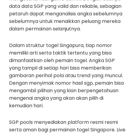
data data SGP yang valid dan reliable, sebagian
petaruh dapat menganalisis angka sebelumnya
sebelumnya untuk menaikkan peluang mereka
dalam permainan selanjutnya.
Dalam struktur togel Singapura, tiap nomor
memiliki arti serta taktik tertentu yang bisa
dimanfaatkan oleh pemain togel. Angka SGP
yang tampil di setiap hari bisa memberikan
gambaran perihal pola atau trend yang muncul.
Dengan menyimak nomor hasil sgp, pemain bisa
mengambil pilihan yang kian berpengetahuan
mengenai angka yang akan akan pilih di
kemudian hari.
SGP pools menyediakan platform resmi resmi
serta aman bagi permainan togel Singapore. Live