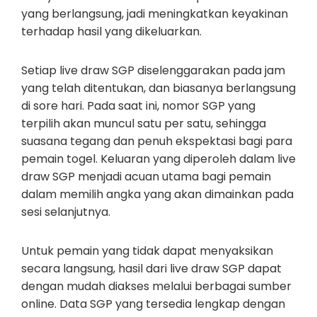
yang berlangsung, jadi meningkatkan keyakinan
terhadap hasil yang dikeluarkan.
Setiap live draw SGP diselenggarakan pada jam
yang telah ditentukan, dan biasanya berlangsung
di sore hari. Pada saat ini, nomor SGP yang
terpilih akan muncul satu per satu, sehingga
suasana tegang dan penuh ekspektasi bagi para
pemain togel. Keluaran yang diperoleh dalam live
draw SGP menjadi acuan utama bagi pemain
dalam memilih angka yang akan dimainkan pada
sesi selanjutnya.
Untuk pemain yang tidak dapat menyaksikan
secara langsung, hasil dari live draw SGP dapat
dengan mudah diakses melalui berbagai sumber
online. Data SGP yang tersedia lengkap dengan