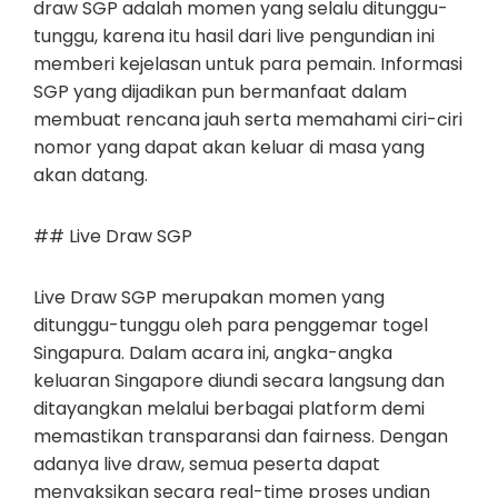
draw SGP adalah momen yang selalu ditunggu-
tunggu, karena itu hasil dari live pengundian ini
memberi kejelasan untuk para pemain. Informasi
SGP yang dijadikan pun bermanfaat dalam
membuat rencana jauh serta memahami ciri-ciri
nomor yang dapat akan keluar di masa yang
akan datang.
## Live Draw SGP
Live Draw SGP merupakan momen yang
ditunggu-tunggu oleh para penggemar togel
Singapura. Dalam acara ini, angka-angka
keluaran Singapore diundi secara langsung dan
ditayangkan melalui berbagai platform demi
memastikan transparansi dan fairness. Dengan
adanya live draw, semua peserta dapat
menyaksikan secara real-time proses undian