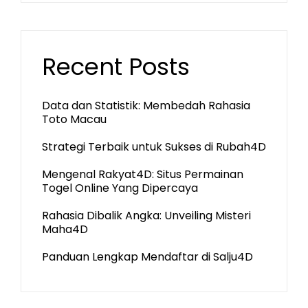
Recent Posts
Data dan Statistik: Membedah Rahasia
Toto Macau
Strategi Terbaik untuk Sukses di Rubah4D
Mengenal Rakyat4D: Situs Permainan
Togel Online Yang Dipercaya
Rahasia Dibalik Angka: Unveiling Misteri
Maha4D
Panduan Lengkap Mendaftar di Salju4D