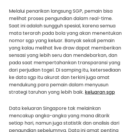
Melalui penarikan langsung SGP, pemain bisa
melihat proses pengundian dalam real-time.
Saat ini adalah sungguh spesial, karena semua
mata terarah pada bola yang akan menentukan
nomor sgp yang keluar. Banyak sekali pemain
yang kalau melihat live draw dapat memberikan
sensasi yang lebih seru dan mendebarkan, dan
pada saat mempertahankan transparansi yang
dari perjudian togel. Di samping itu, ketersediaan
ke data sgp itu akurat dan terkini juga amat
mendukung para pemain dalam menyusun
strategi taruhan yang lebih baik.
keluaran sgp
Data keluaran Singapore tak melainkan
mencakup angka-angka yang mana ditarik
setiap hari, namun juga statistik dan analisis dari
pengundian sebelumnya. Data ini amat penting