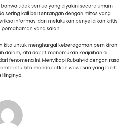
 bahwa tidak semua yang diyakini secara umum
da sering kali bertentangan dengan mitos yang
iksa informasi dan melakukan penyelidikan kritis
am pemahaman yang salah.
n kita untuk menghargai keberagaman pemikiran
ih dalam, kita dapat menemukan keajaiban di
ri fenomena ini. Menyikapi Rubah4d dengan rasa
n membantu kita mendapatkan wawasan yang lebih
linginya.