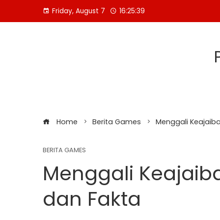
Skip
Friday, August 7
16:25:40
to
content
Home
Berita Games
Menggali Keajaib
BERITA GAMES
Menggali Keajaib
dan Fakta