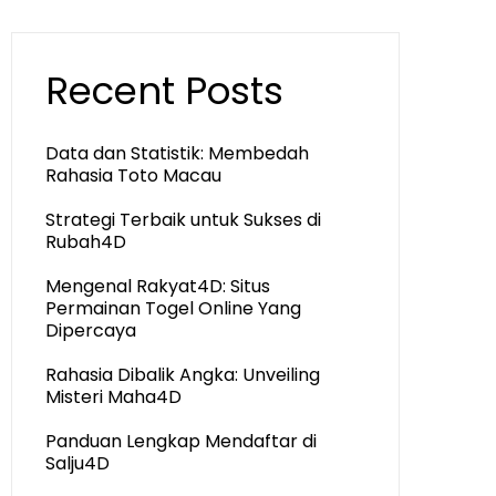
Recent Posts
Data dan Statistik: Membedah
Rahasia Toto Macau
Strategi Terbaik untuk Sukses di
Rubah4D
Mengenal Rakyat4D: Situs
Permainan Togel Online Yang
Dipercaya
Rahasia Dibalik Angka: Unveiling
Misteri Maha4D
Panduan Lengkap Mendaftar di
Salju4D