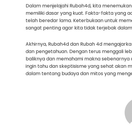
Dalam menjelajahi Rubah4d, kita menemukan
memiliki dasar yang kuat. Fakta-fakta yang a
telah beredar lama. Keterbukaan untuk memer
sangat penting agar kita tidak terjebak dal
Akhirnya, Rubah4d dan Rubah 4d mengajarka
dan pengetahuan. Dengan terus menggali leb
baliknya dan memahami makna sebenarnya da
ingin tahu dan skeptisisme yang sehat aka
dalam tentang budaya dan mitos yang mengeli