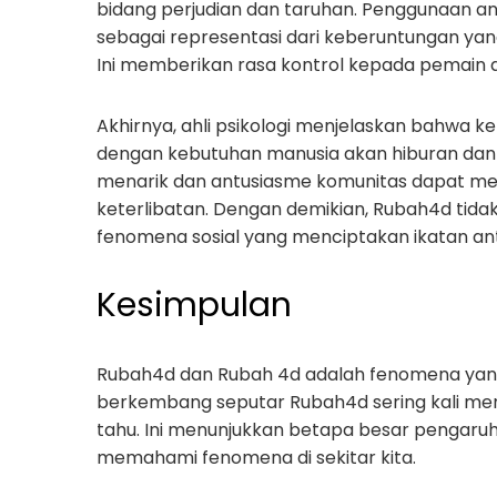
bidang perjudian dan taruhan. Penggunaan a
sebagai representasi dari keberuntungan yan
Ini memberikan rasa kontrol kepada pemain 
Akhirnya, ahli psikologi menjelaskan bahwa k
dengan kebutuhan manusia akan hiburan dan pel
menarik dan antusiasme komunitas dapat me
keterlibatan. Dengan demikian, Rubah4d tidak
fenomena sosial yang menciptakan ikatan anta
Kesimpulan
Rubah4d dan Rubah 4d adalah fenomena yan
berkembang seputar Rubah4d sering kali men
tahu. Ini menunjukkan betapa besar pengaru
memahami fenomena di sekitar kita.