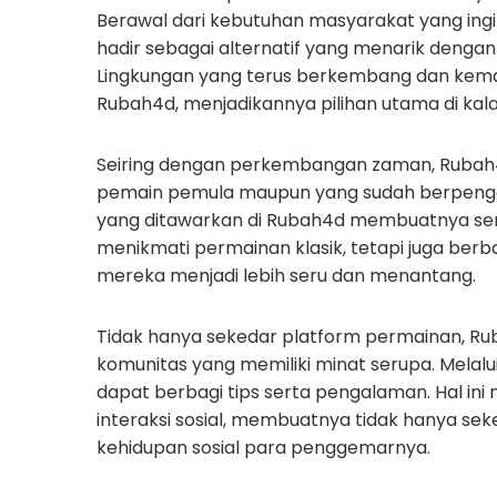
Berawal dari kebutuhan masyarakat yang ingi
hadir sebagai alternatif yang menarik deng
Lingkungan yang terus berkembang dan kemaju
Rubah4d, menjadikannya pilihan utama di kal
Seiring dengan perkembangan zaman, Rubah4
pemain pemula maupun yang sudah berpenga
yang ditawarkan di Rubah4d membuatnya sema
menikmati permainan klasik, tetapi juga be
mereka menjadi lebih seru dan menantang.
Tidak hanya sekedar platform permainan, Ru
komunitas yang memiliki minat serupa. Melalu
dapat berbagi tips serta pengalaman. Hal ini
interaksi sosial, membuatnya tidak hanya sek
kehidupan sosial para penggemarnya.