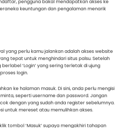
endaftar, pengguna bakal mendapatkan akses ke
beraneka keuntungan dan pengalaman menarik
l yang perlu kamu jalankan adalah akses website
ang tepat untuk menghindari situs palsu. Setelah
erlabel ‘Login’ yang sering terletak di ujung
proses login.
hkan ke halaman masuk. Di sini, anda perlu mengisi
iminta, seperti username dan password. Jangan
cok dengan yang sudah anda register sebelumnya.
si untuk mereset atau memulihkan akses.
 klik tombol ‘Masuk’ supaya mengakhiri tahapan