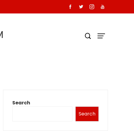
M
Search
Search