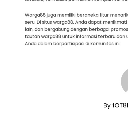
Warga88 juga memiliki beraneka fitur menar
seru. Di situs warga88, Anda dapat menikmat
lain, dan bergabung dengan berbagai promos
tautan warga88 untuk informasi terbaru dan
Anda dalam berpartisipasi di komunitas ini.
By fOT