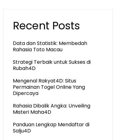
Recent Posts
Data dan Statistik: Membedah
Rahasia Toto Macau
Strategi Terbaik untuk Sukses di
Rubah4D
Mengenal Rakyat4D: Situs
Permainan Togel Online Yang
Dipercaya
Rahasia Dibalik Angka: Unveiling
Misteri Maha4D
Panduan Lengkap Mendaftar di
Salju4D