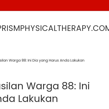
PRISMPHYSICALTHERAPY.CO
ilan Warga 88: Ini Dia yang Harus Anda Lakukan
ilan Warga 88: Ini
nda Lakukan