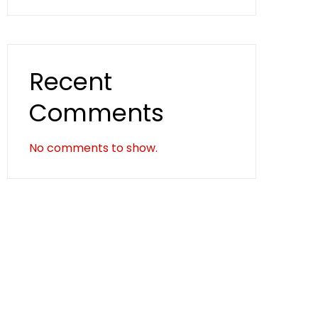
Recent
Comments
No comments to show.