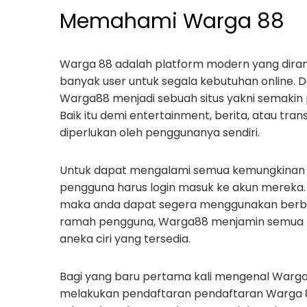
Memahami Warga 88
Warga 88 adalah platform modern yang dir
banyak user untuk segala kebutuhan online. 
Warga88 menjadi sebuah situs yakni semakin p
Baik itu demi entertainment, berita, atau tra
diperlukan oleh penggunanya sendiri.
Untuk dapat mengalami semua kemungkinan y
pengguna harus login masuk ke akun mereka. 
maka anda dapat segera menggunakan berba
ramah pengguna, Warga88 menjamin semua
aneka ciri yang tersedia.
Bagi yang baru pertama kali mengenal Warga
melakukan pendaftaran pendaftaran Warga 8