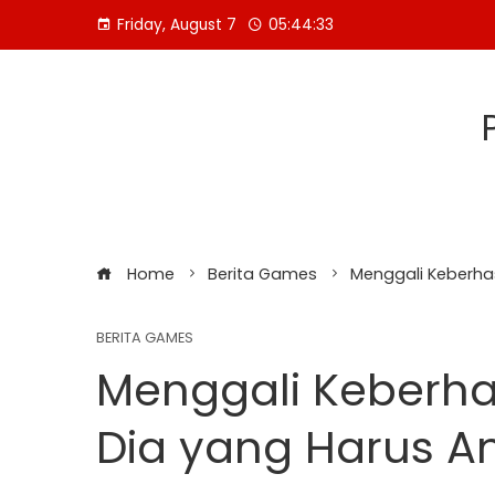
Skip
Friday, August 7
05:44:34
to
content
Home
Berita Games
Menggali Keberhas
BERITA GAMES
Menggali Keberhas
Dia yang Harus A