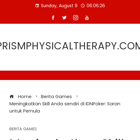
Skip
Sunday, August 9
06:06:27
to
content
PRISMPHYSICALTHERAPY.CO
Home
Berita Games
Meningkatkan Skill Anda sendiri di IDNPoker: Saran
untuk Pemula
BERITA GAMES