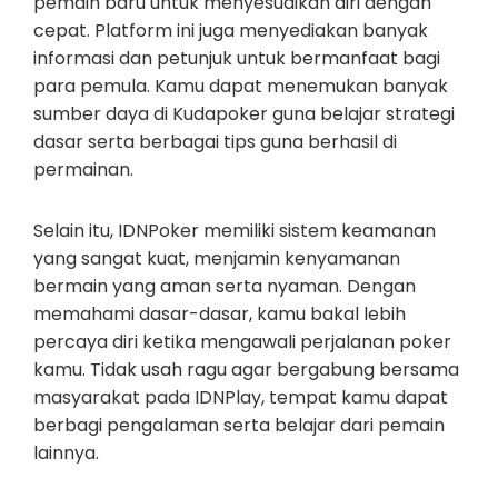
pemain baru untuk menyesuaikan diri dengan
cepat. Platform ini juga menyediakan banyak
informasi dan petunjuk untuk bermanfaat bagi
para pemula. Kamu dapat menemukan banyak
sumber daya di Kudapoker guna belajar strategi
dasar serta berbagai tips guna berhasil di
permainan.
Selain itu, IDNPoker memiliki sistem keamanan
yang sangat kuat, menjamin kenyamanan
bermain yang aman serta nyaman. Dengan
memahami dasar-dasar, kamu bakal lebih
percaya diri ketika mengawali perjalanan poker
kamu. Tidak usah ragu agar bergabung bersama
masyarakat pada IDNPlay, tempat kamu dapat
berbagi pengalaman serta belajar dari pemain
lainnya.