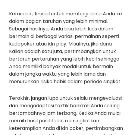
Kemudian, krusial untuk membagi dana Anda ke
dalam bagian taruhan yang lebih minimal.
Sebagai hasilnya, Anda bisa lebih luas dalam
bermain di berbagai variasi permainan seperti
kudapoker atau idn play. Misalnya, jika dana
Kalian adalah satu juta, pertimbangkan untuk
bertaruh pertaruhan yang lebih kecil sehingga
Anda memiliki banyak modal untuk bermain
dalam jangka waktu yang lebih lama dan
menurunkan risiko habis dalam periode singkat.
Terakhir, jangan lupa untuk selalu mengevaluasi
dan mengadaptasi taktik bankroll Anda seiring
bertambahnya jam terbang. Ketika Anda mulai
meraih hasil positif dan meningkatkan
keterampilan Anda di idn poker, pertimbangkan