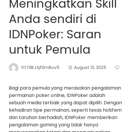
Meningkatkan Skill
Anda sendiri di
IDNPoker: Saran
untuk Pemula
fOT8EJXjf0m8ov5
August 13, 2025
Bagi para pemula yang merasakan pengalaman
permainan poker online, IDNPoker adalah
sebuah media terbaik yang dapat dipilih. Dengan
kehadiran tipe permainan, seperti texas hold’em
dan taruhan berhadiah, IDNPoker memberikan
pengalaman gaming yang tidak hanya