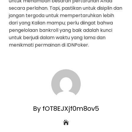
untuk menambah besaran pertaruhan Anda
secara perlahan. Tapi, pastikan untuk disiplin dan
jangan tergoda untuk mempertaruhkan lebih
dari yang Kalian mampu; perlu diingat bahwa
pengelolaan bankroll yang baik adalah kunci
untuk berjudi dalam waktu yang lama dan
menikmati permainan di IDNPoker.
By fOT8EJXjf0m8ov5