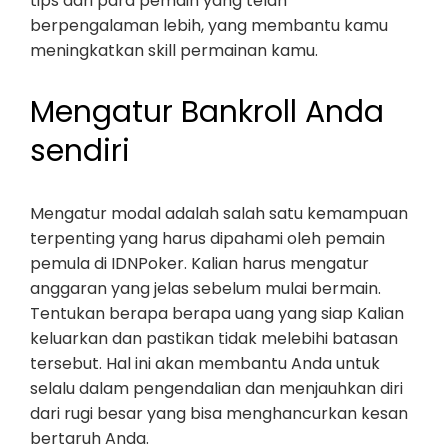
tips dari para pemain yang telah
berpengalaman lebih, yang membantu kamu
meningkatkan skill permainan kamu.
Mengatur Bankroll Anda
sendiri
Mengatur modal adalah salah satu kemampuan
terpenting yang harus dipahami oleh pemain
pemula di IDNPoker. Kalian harus mengatur
anggaran yang jelas sebelum mulai bermain.
Tentukan berapa berapa uang yang siap Kalian
keluarkan dan pastikan tidak melebihi batasan
tersebut. Hal ini akan membantu Anda untuk
selalu dalam pengendalian dan menjauhkan diri
dari rugi besar yang bisa menghancurkan kesan
bertaruh Anda.