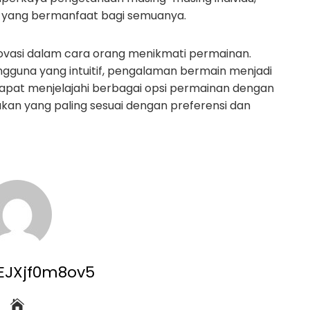
f yang bermanfaat bagi semuanya.
ovasi dalam cara orang menikmati permainan.
gguna yang intuitif, pengalaman bermain menjadi
pat menjelajahi berbagai opsi permainan dengan
kan yang paling sesuai dengan preferensi dan
8EJXjf0m8ov5