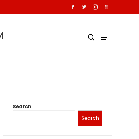
M
Search
Search