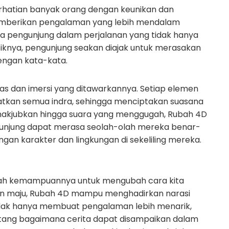
hatian banyak orang dengan keunikan dan
mberikan pengalaman yang lebih mendalam
 pengunjung dalam perjalanan yang tidak hanya
etiknya, pengunjung seakan diajak untuk merasakan
dengan kata-kata.
tas dan imersi yang ditawarkannya. Setiap elemen
atkan semua indra, sehingga menciptakan suasana
enakjubkan hingga suara yang menggugah, Rubah 4D
gunjung dapat merasa seolah-olah mereka benar-
ngan karakter dan lingkungan di sekeliling mereka.
alah kemampuannya untuk mengubah cara kita
kin maju, Rubah 4D mampu menghadirkan narasi
tidak hanya membuat pengalaman lebih menarik,
tang bagaimana cerita dapat disampaikan dalam