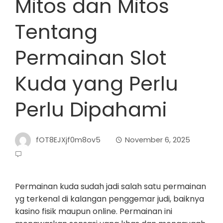
Mitos dan Mitos
Tentang
Permainan Slot
Kuda yang Perlu
Perlu Dipahami
fOT8EJXjf0m8ov5
November 6, 2025
Permainan kuda sudah jadi salah satu permainan
yg terkenal di kalangan penggemar judi, baiknya
kasino fisik maupun online. Permainan ini