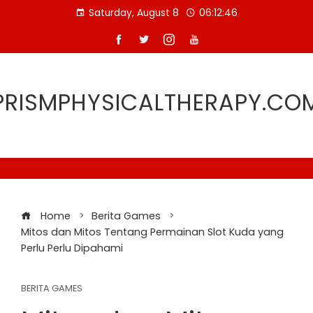
Skip
Saturday, August 8
06:12:46
to
content
PRISMPHYSICALTHERAPY.CO
Home
Berita Games
Mitos dan Mitos Tentang Permainan Slot Kuda yang
Perlu Perlu Dipahami
BERITA GAMES