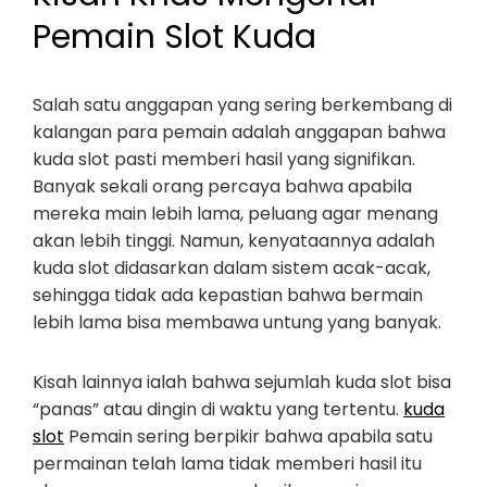
Pemain Slot Kuda
Salah satu anggapan yang sering berkembang di
kalangan para pemain adalah anggapan bahwa
kuda slot pasti memberi hasil yang signifikan.
Banyak sekali orang percaya bahwa apabila
mereka main lebih lama, peluang agar menang
akan lebih tinggi. Namun, kenyataannya adalah
kuda slot didasarkan dalam sistem acak-acak,
sehingga tidak ada kepastian bahwa bermain
lebih lama bisa membawa untung yang banyak.
Kisah lainnya ialah bahwa sejumlah kuda slot bisa
“panas” atau dingin di waktu yang tertentu.
kuda
slot
Pemain sering berpikir bahwa apabila satu
permainan telah lama tidak memberi hasil itu