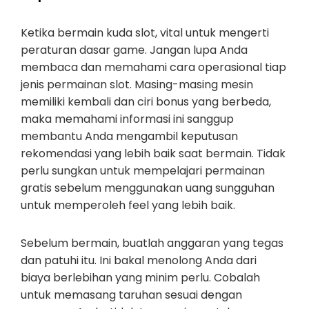
Ketika bermain kuda slot, vital untuk mengerti
peraturan dasar game. Jangan lupa Anda
membaca dan memahami cara operasional tiap
jenis permainan slot. Masing-masing mesin
memiliki kembali dan ciri bonus yang berbeda,
maka memahami informasi ini sanggup
membantu Anda mengambil keputusan
rekomendasi yang lebih baik saat bermain. Tidak
perlu sungkan untuk mempelajari permainan
gratis sebelum menggunakan uang sungguhan
untuk memperoleh feel yang lebih baik.
Sebelum bermain, buatlah anggaran yang tegas
dan patuhi itu. Ini bakal menolong Anda dari
biaya berlebihan yang minim perlu. Cobalah
untuk memasang taruhan sesuai dengan