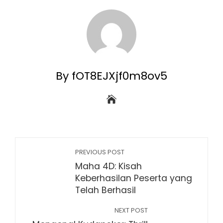
By fOT8EJXjf0m8ov5
PREVIOUS POST
Maha 4D: Kisah
Keberhasilan Peserta yang
Telah Berhasil
NEXT POST