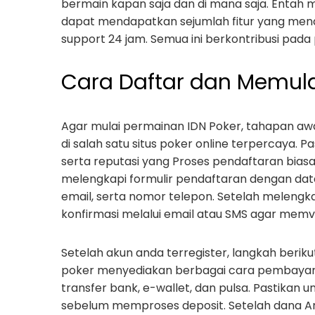
bermain kapan saja dan di mana saja. Entah me
dapat mendapatkan sejumlah fitur yang menar
support 24 jam. Semua ini berkontribusi pada
Cara Daftar dan Memul
Agar mulai permainan IDN Poker, tahapan aw
di salah satu situs poker online terpercaya. P
serta reputasi yang Proses pendaftaran bia
melengkapi formulir pendaftaran dengan dat
email, serta nomor telepon. Setelah melengk
konfirmasi melalui email atau SMS agar memve
Setelah akun anda terregister, langkah beriku
poker menyediakan berbagai cara pembayar
transfer bank, e-wallet, dan pulsa. Pastika
sebelum memproses deposit. Setelah dana An