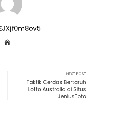
8EJXjf0m8ov5
NEXT POST
Taktik Cerdas Bertaruh
Lotto Australia di Situs
JeniusToto