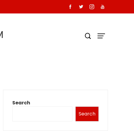
M
Search
Search