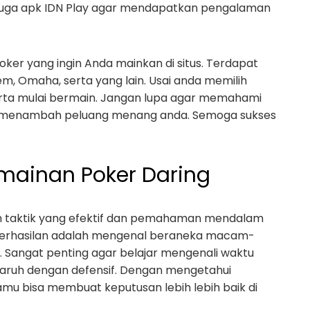
 juga apk IDN Play agar mendapatkan pengalaman
oker yang ingin Anda mainkan di situs. Terdapat
em, Omaha, serta yang lain. Usai anda memilih
erta mulai bermain. Jangan lupa agar memahami
uk menambah peluang menang anda. Semoga sukses
mainan Poker Daring
h taktik yang efektif dan pemahaman mendalam
eberhasilan adalah mengenal beraneka macam-
Sangat penting agar belajar mengenali waktu
taruh dengan defensif. Dengan mengetahui
mu bisa membuat keputusan lebih lebih baik di