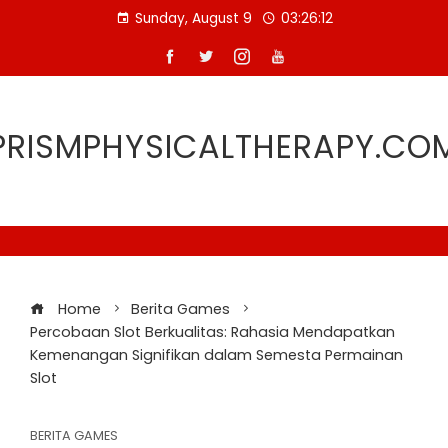
Skip
Sunday, August 9
03:26:12
to
content
PRISMPHYSICALTHERAPY.CO
Home
Berita Games
Percobaan Slot Berkualitas: Rahasia Mendapatkan
Kemenangan Signifikan dalam Semesta Permainan
Slot
BERITA GAMES