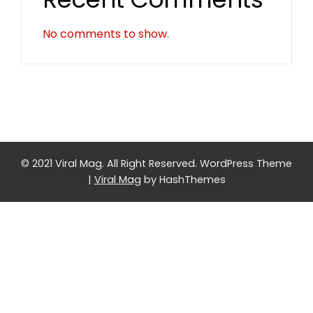
No comments to show.
© 2021 Viral Mag. All Right Reserved.
WordPress Theme
|
Viral Mag
by HashThemes