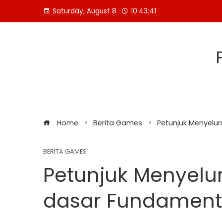
Skip
Saturday, August 8
10:43:41
to
content
Home
Berita Games
Petunjuk Menyelu
BERITA GAMES
Petunjuk Menyelu
dasar Fundament