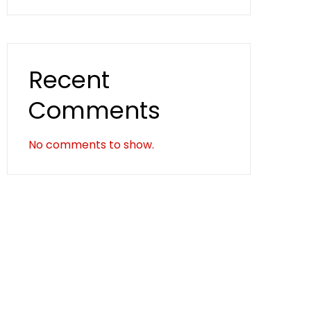
Recent
Comments
No comments to show.