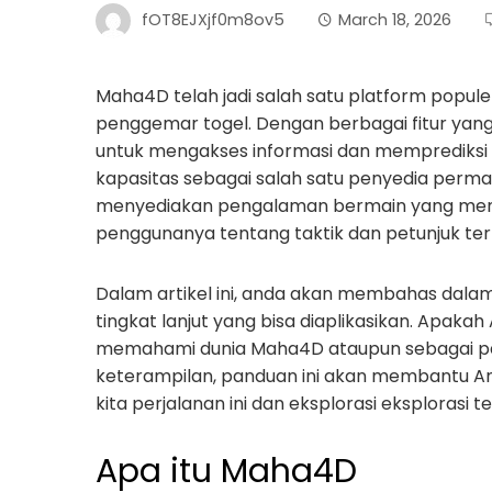
fOT8EJXjf0m8ov5
March 18, 2026
Maha4D telah jadi salah satu platform popul
penggemar togel. Dengan berbagai fitur y
untuk mengakses informasi dan memprediksi
kapasitas sebagai salah satu penyedia perm
menyediakan pengalaman bermain yang mena
penggunanya tentang taktik dan petunjuk ter
Dalam artikel ini, anda akan membahas dalam
tingkat lanjut yang bisa diaplikasikan. Ap
memahami dunia Maha4D ataupun sebagai par
keterampilan, panduan ini akan membantu 
kita perjalanan ini dan eksplorasi eksplorasi
Apa itu Maha4D