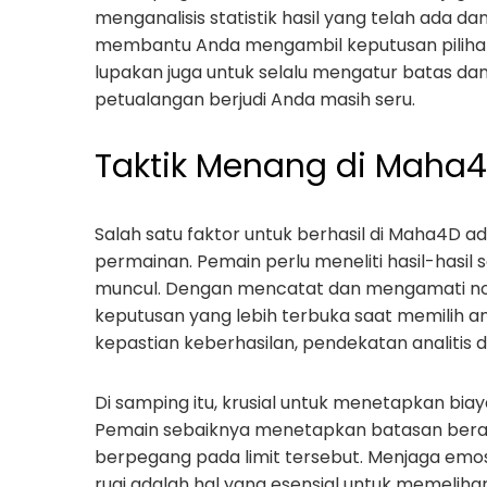
menganalisis statistik hasil yang telah ada d
membantu Anda mengambil keputusan pilihan 
lupakan juga untuk selalu mengatur batas d
petualangan berjudi Anda masih seru.
Taktik Menang di Maha
Salah satu faktor untuk berhasil di Maha4D 
permainan. Pemain perlu meneliti hasil-has
muncul. Dengan mencatat dan mengamati n
keputusan yang lebih terbuka saat memilih a
kepastian keberhasilan, pendekatan analiti
Di samping itu, krusial untuk menetapkan bi
Pemain sebaiknya menetapkan batasan bera
berpegang pada limit tersebut. Menjaga emos
rugi adalah hal yang esensial untuk memeliha