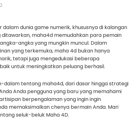
er dalam dunia game numerik, khususnya di kalangan
ang ditawarkan, maha4d memudahkan para pemain
 angka-angka yang mungkin muncul. Dalam
ainan yang terkemuka, maha 4d bukan hanya
rik, tetapi juga mengedukasi beberapa
baik untuk meningkatkan peluang berhasil.
-dalam tentang maha4d, dari dasar hingga strategi
akah Anda Anda pengguna yang baru yang memahami
tisipan berpengalaman yang ingin ingin
Anda memaksimalkan chenya bermain Anda. Mari
 tentang seluk-beluk Maha 4D.