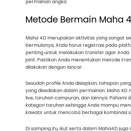
permainan angka.
Metode Bermain Maha 
Maha 4D merupakan aktivitas yang sangat se
bermulanya, Anda harus registrasi pada pla
penting untuk melakukan transfer agar Anda 
joint. Pastikan Anda menentukan metode tran
dilakukan dengan lancar.
Sesudah profile Anda disiapkan, tahapan yan
yang disediakan dalam permainan. Maha 4D m
live, taruhan campuran, dan lainnya. Pahami de
kategori taruhan sehingga Anda mampu meng
kawatir untuk mencoba berbagai kombinasi 
Di samping itu, ikut serta dalam Maha4D jug