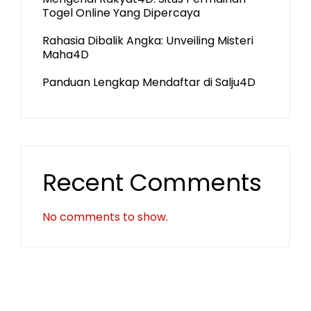
Togel Online Yang Dipercaya
Rahasia Dibalik Angka: Unveiling Misteri
Maha4D
Panduan Lengkap Mendaftar di Salju4D
Recent Comments
No comments to show.