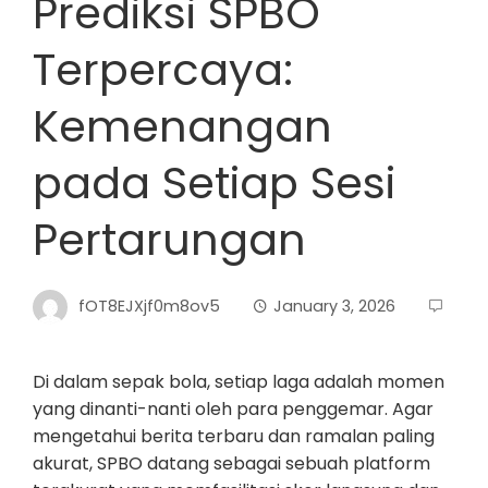
Prediksi SPBO
Terpercaya:
Kemenangan
pada Setiap Sesi
Pertarungan
fOT8EJXjf0m8ov5
January 3, 2026
Di dalam sepak bola, setiap laga adalah momen
yang dinanti-nanti oleh para penggemar. Agar
mengetahui berita terbaru dan ramalan paling
akurat, SPBO datang sebagai sebuah platform