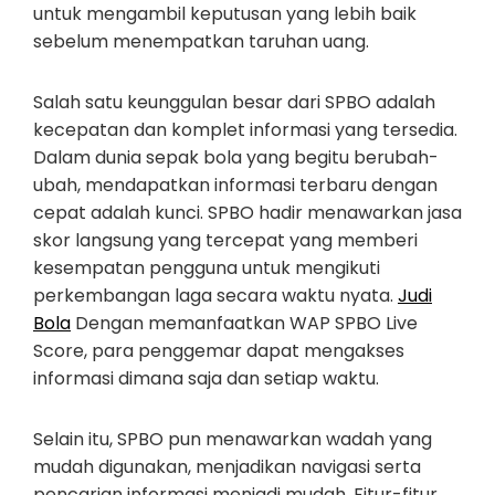
untuk mengambil keputusan yang lebih baik
sebelum menempatkan taruhan uang.
Salah satu keunggulan besar dari SPBO adalah
kecepatan dan komplet informasi yang tersedia.
Dalam dunia sepak bola yang begitu berubah-
ubah, mendapatkan informasi terbaru dengan
cepat adalah kunci. SPBO hadir menawarkan jasa
skor langsung yang tercepat yang memberi
kesempatan pengguna untuk mengikuti
perkembangan laga secara waktu nyata.
Judi
Bola
Dengan memanfaatkan WAP SPBO Live
Score, para penggemar dapat mengakses
informasi dimana saja dan setiap waktu.
Selain itu, SPBO pun menawarkan wadah yang
mudah digunakan, menjadikan navigasi serta
pencarian informasi menjadi mudah. Fitur-fitur