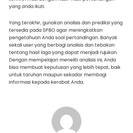
yang anda ikuti.
Yang terakhir, gunakan analisis dan prediksi yang
tersedia pada SPBO agar meningkatkan
pengetahuan Anda soal pertandingan. Banyak
sekali user yang berbagi analisis dan tebakan
tentang hasil laga yang dapat menjadi rujukan.
Dengan mempelajari meneliti analisis ini, Anda
bisa membuat keputusan yang lebih tepat, baik
untuk taruhan maupun sekadar membagi
informasi kepada kerabat Anda.