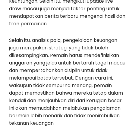
keuntungan. Selain itu, mengikuti update live
draw macau juga menjadi faktor penting untuk
mendapatkan berita terbaru mengenai hasil dan
tren permainan.
Selain itu, analisis pola, pengelolaan keuangan
juga merupakan strategi yang tidak boleh
dikesampingkan. Pemain harus mendefinisikan
anggaran yang jelas untuk bertaruh togel macau
dan mempertahankan disiplin untuk tidak
melampaui batas tersebut. Dengan cara ini,
walaupun tidak sempurna menang, pemain
dapat memastikan bahwa mereka tetap dalam
kendali dan menjauhkan diri dari kerugian besar.
Ini akan memudahkan melakukan pengalaman
bermain lebih menarik dan tidak menimbulkan
tekanan keuangan.