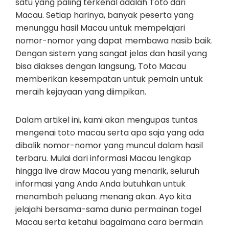
satu yang paling terkenal adalah Toto dari
Macau. Setiap harinya, banyak peserta yang
menunggu hasil Macau untuk mempelajari
nomor-nomor yang dapat membawa nasib baik.
Dengan sistem yang sangat jelas dan hasil yang
bisa diakses dengan langsung, Toto Macau
memberikan kesempatan untuk pemain untuk
meraih kejayaan yang diimpikan.
Dalam artikel ini, kami akan mengupas tuntas
mengenai toto macau serta apa saja yang ada
dibalik nomor-nomor yang muncul dalam hasil
terbaru. Mulai dari informasi Macau lengkap
hingga live draw Macau yang menarik, seluruh
informasi yang Anda Anda butuhkan untuk
menambah peluang menang akan. Ayo kita
jelajahi bersama-sama dunia permainan togel
Macau serta ketahui bagaimana cara bermain