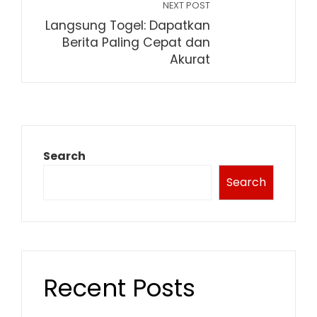
NEXT POST
Langsung Togel: Dapatkan
Berita Paling Cepat dan
Akurat
Search
Search
Recent Posts