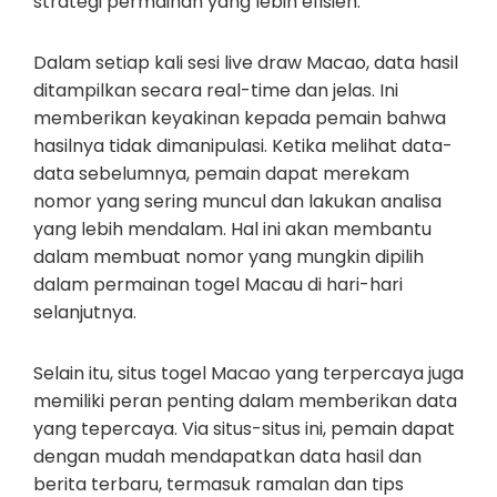
strategi permainan yang lebih efisien.
Dalam setiap kali sesi live draw Macao, data hasil
ditampilkan secara real-time dan jelas. Ini
memberikan keyakinan kepada pemain bahwa
hasilnya tidak dimanipulasi. Ketika melihat data-
data sebelumnya, pemain dapat merekam
nomor yang sering muncul dan lakukan analisa
yang lebih mendalam. Hal ini akan membantu
dalam membuat nomor yang mungkin dipilih
dalam permainan togel Macau di hari-hari
selanjutnya.
Selain itu, situs togel Macao yang terpercaya juga
memiliki peran penting dalam memberikan data
yang tepercaya. Via situs-situs ini, pemain dapat
dengan mudah mendapatkan data hasil dan
berita terbaru, termasuk ramalan dan tips