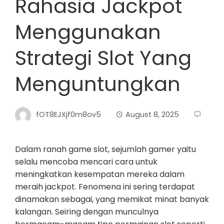
Rahasia Jackpot
Menggunakan
Strategi Slot Yang
Menguntungkan
fOT8EJXjf0m8ov5
August 8, 2025
Dalam ranah game slot, sejumlah gamer yaitu
selalu mencoba mencari cara untuk
meningkatkan kesempatan mereka dalam
meraih jackpot. Fenomena ini sering terdapat
dinamakan sebagai, yang memikat minat banyak
kalangan. Seiring dengan munculnya