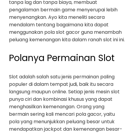
tanpa lag dan tanpa biaya, membuat
pengalaman bermain game menyerupai lebih
menyenangkan. Ayo kita meneliti secara
mendalam tentang bagaimana kita dapat
menggunakan pola slot gacor guna menambah
peluang kemenangan kita dalam ranah slot ini ini.
Polanya Permainan Slot
Slot adalah salah satu jenis permainan paling
populer di dalam tempat judi, baik itu secara
langsung maupun online. Setiap jenis mesin slot
punya ciri dan kombinasi khusus yang dapat
menghasilkan kemenangan. Orang yang
bermain sering kali mencari pola gacor, yaitu
pola yang menunjukkan peluang besar untuk
mendapatkan jackpot dan kemenangan besar-