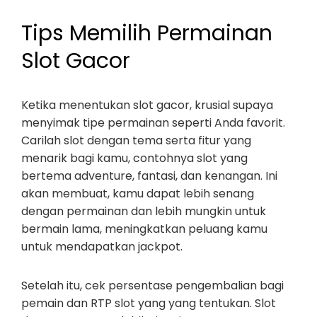
Tips Memilih Permainan
Slot Gacor
Ketika menentukan slot gacor, krusial supaya
menyimak tipe permainan seperti Anda favorit.
Carilah slot dengan tema serta fitur yang
menarik bagi kamu, contohnya slot yang
bertema adventure, fantasi, dan kenangan. Ini
akan membuat, kamu dapat lebih senang
dengan permainan dan lebih mungkin untuk
bermain lama, meningkatkan peluang kamu
untuk mendapatkan jackpot.
Setelah itu, cek persentase pengembalian bagi
pemain dan RTP slot yang yang tentukan. Slot