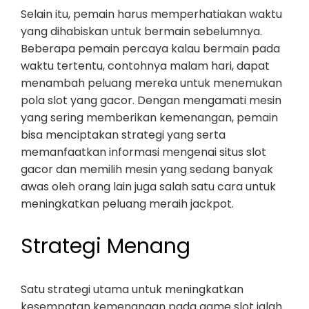
Selain itu, pemain harus memperhatiakan waktu
yang dihabiskan untuk bermain sebelumnya.
Beberapa pemain percaya kalau bermain pada
waktu tertentu, contohnya malam hari, dapat
menambah peluang mereka untuk menemukan
pola slot yang gacor. Dengan mengamati mesin
yang sering memberikan kemenangan, pemain
bisa menciptakan strategi yang serta
memanfaatkan informasi mengenai situs slot
gacor dan memilih mesin yang sedang banyak
awas oleh orang lain juga salah satu cara untuk
meningkatkan peluang meraih jackpot.
Strategi Menang
Satu strategi utama untuk meningkatkan
kesempatan kemenangan pada game slot ialah