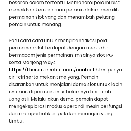
besaran dalam tertentu. Memahami pola ini bisa
menaikkan kemampuan pemain dalam memilih
permainan slot yang dan menambah peluang
pemain untuk menang.
Satu cara cara untuk mengidentifikasi pola
permainan slot terdapat dengan mencoba
bermacam jenis permainan, misalnya slot PG
serta Mahjong Ways.
https://thenonamebar.com/contact.html
punya
ciri-ciri serta mekanisme yang. Pemain
disarankan untuk menjalani demo slot untuk lebih
nyaman di permainan sebelumnya bertaruh
uang asli. Melalui akun demo, pemain dapat
mengeksplorasi modus operandi mesin berfungsi
dan memperhatikan pola kemenangan yang
timbul.