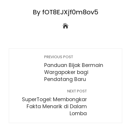
By fOT8EJXjf0m8ov5
PREVIOUS POST
Panduan Bijak Bermain
Wargapoker bagi
Pendatang Baru
NEXT POST
SuperTogel: Membongkar
Fakta Menarik di Dalam
Lomba