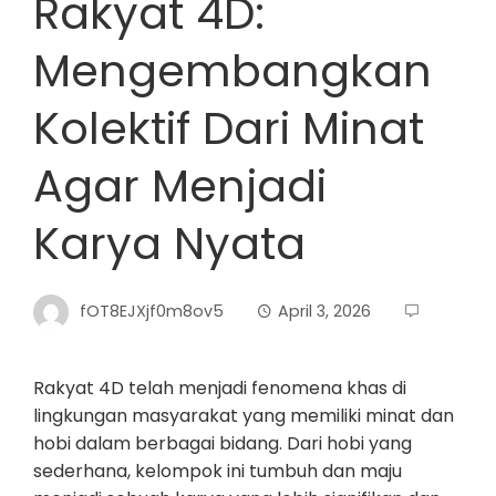
Rakyat 4D:
Mengembangkan
Kolektif Dari Minat
Agar Menjadi
Karya Nyata
fOT8EJXjf0m8ov5
April 3, 2026
Rakyat 4D telah menjadi fenomena khas di
lingkungan masyarakat yang memiliki minat dan
hobi dalam berbagai bidang. Dari hobi yang
sederhana, kelompok ini tumbuh dan maju