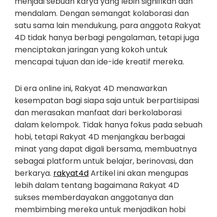
menjadi sebuah karya yang lebih signifikan dan
mendalam. Dengan semangat kolaborasi dan
satu sama lain mendukung, para anggota Rakyat
4D tidak hanya berbagi pengalaman, tetapi juga
menciptakan jaringan yang kokoh untuk
mencapai tujuan dan ide-ide kreatif mereka.
Di era online ini, Rakyat 4D menawarkan
kesempatan bagi siapa saja untuk berpartisipasi
dan merasakan manfaat dari berkolaborasi
dalam kelompok. Tidak hanya fokus pada sebuah
hobi, tetapi Rakyat 4D menjangkau berbagai
minat yang dapat digali bersama, membuatnya
sebagai platform untuk belajar, berinovasi, dan
berkarya.
rakyat4d
Artikel ini akan mengupas
lebih dalam tentang bagaimana Rakyat 4D
sukses memberdayakan anggotanya dan
membimbing mereka untuk menjadikan hobi