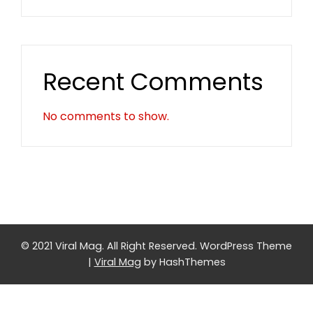
Recent Comments
No comments to show.
© 2021 Viral Mag. All Right Reserved.
WordPress Theme
|
Viral Mag
by HashThemes