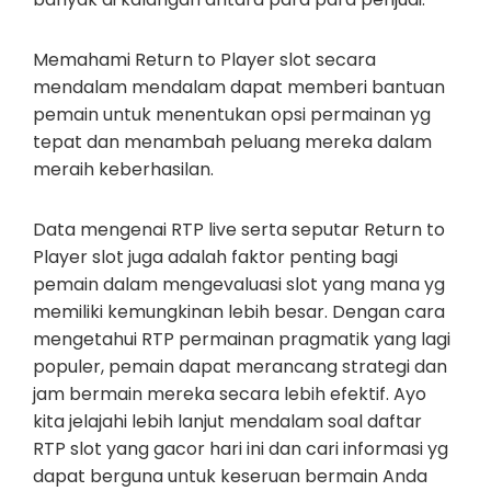
Memahami Return to Player slot secara
mendalam mendalam dapat memberi bantuan
pemain untuk menentukan opsi permainan yg
tepat dan menambah peluang mereka dalam
meraih keberhasilan.
Data mengenai RTP live serta seputar Return to
Player slot juga adalah faktor penting bagi
pemain dalam mengevaluasi slot yang mana yg
memiliki kemungkinan lebih besar. Dengan cara
mengetahui RTP permainan pragmatik yang lagi
populer, pemain dapat merancang strategi dan
jam bermain mereka secara lebih efektif. Ayo
kita jelajahi lebih lanjut mendalam soal daftar
RTP slot yang gacor hari ini dan cari informasi yg
dapat berguna untuk keseruan bermain Anda