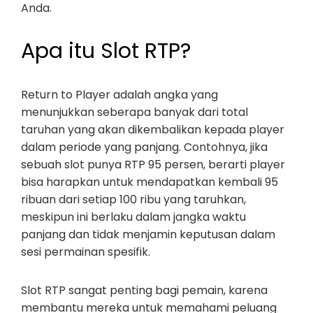
Anda.
Apa itu Slot RTP?
Return to Player adalah angka yang
menunjukkan seberapa banyak dari total
taruhan yang akan dikembalikan kepada player
dalam periode yang panjang. Contohnya, jika
sebuah slot punya RTP 95 persen, berarti player
bisa harapkan untuk mendapatkan kembali 95
ribuan dari setiap 100 ribu yang taruhkan,
meskipun ini berlaku dalam jangka waktu
panjang dan tidak menjamin keputusan dalam
sesi permainan spesifik.
Slot RTP sangat penting bagi pemain, karena
membantu mereka untuk memahami peluang