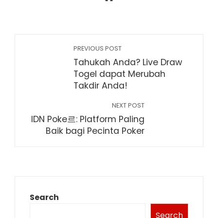
PREVIOUS POST
Tahukah Anda? Live Draw
Togel dapat Merubah
Takdir Anda!
NEXT POST
IDN Poke르: Platform Paling
Baik bagi Pecinta Poker
Search
Search