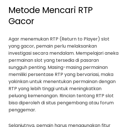
Metode Mencari RTP
Gacor
Agar menemukan RTP (Return to Player) slot
yang gacor, pemain perlu melaksankan
investigasi secara mendalam. Mempelajari aneka
permainan slot yang tersedia di pasaran
sungguh penting. Masing-masing permainan
memiliki persentase RTP yang bervariasi, maka
yakinkan untuk menentukan permainan dengan
RTP yang lebih tinggi untuk meningkatkan
peluang kemenangan. Rincian tentang RTP slot
bisa diperoleh di situs pengembang atau forum
penggemar.
Selanjutnya, pemain harus menggunakan fitur