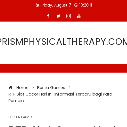
Skip
Friday, August 7
10:28:12
to
content
PRISMPHYSICALTHERAPY.CO
Home
Berita Games
RTP Slot Gacor Hari Ini: Informasi Terbaru bagi Para
Pemain
BERITA GAMES