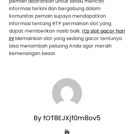
pemain disarankan untuk selalu mencari
informasi terkini dan bergabung dalam
komunitas pemain supaya mendapatkan
informasi tentang RTP permainan slot yang
dapat memberikan nasib baik.
rtp slot gacor hari
ini
Memainkan slot yang sedang gacor tentunya
bisa menambah peluang Anda agar meraih
kemenangan besar.
By fOT8EJXjf0m8ov5