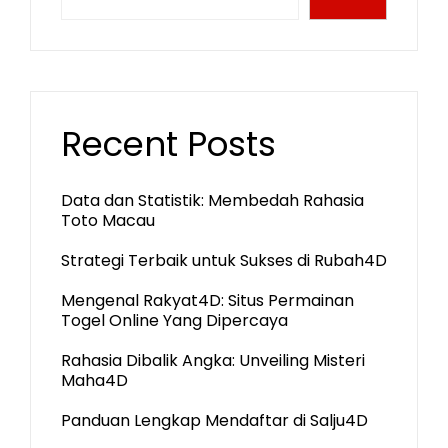
Recent Posts
Data dan Statistik: Membedah Rahasia
Toto Macau
Strategi Terbaik untuk Sukses di Rubah4D
Mengenal Rakyat4D: Situs Permainan
Togel Online Yang Dipercaya
Rahasia Dibalik Angka: Unveiling Misteri
Maha4D
Panduan Lengkap Mendaftar di Salju4D