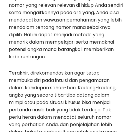
nomor yang relevan relevan di hidup Anda sendiri
serta mengaitkannya pada arti yang, Anda bisa
mendapatkan wawasan pemahaman yang lebih
mendalam tentang nomor mana sebaiknya
dipilih. Hal ini dapat menjadi metode yang
menarik dalam mempelajari serta memaknai
potensi angka mana barangkali memberikan
keberuntungan.
Terakhir, direkomendasikan agar tetap
membuka diri pada intuisi dan pengamatan
dalam kehidupan sehari-hari. Kadang-kadang,
angka yang secara tiba-tiba datang dalam
mimpi atau pada situasi khusus bisa menjadi
pertanda nasib baik yang tidak terduga. Tak
perlu heran dalam mencatat seluruh nomor
yang perhatian Anda, dan penjelajahan lebih
dalam bakal memberi ilham untuk angka yang