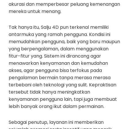
akurasi dan memperbesar peluang kemenangan
mereka untuk menang.
Tak hanya itu, Salju 4D pun terkenal memiliki
antarmuka yang ramah pengguna. Kondisi ini
memudahkan pengguna, baik yang baru maupun
yang berpengalaman, dalam menggunakan
fitur-fitur yang. Sistem ini dirancang agar
menawarkan kenyamanan dan kemudahan
akses, agar pengguna bisa terfokus pada
pengalaman bermain tanpa merasa merasa
terbebani oleh teknologi yang sulit. Kepraktisan
tersebut tidak hanya meningkatkan
kenyamanan pengguna lain, tapi juga membuat
lebih banyak orang ikut dalam permainan.
Sebagai penutup, layanan ini memberikan