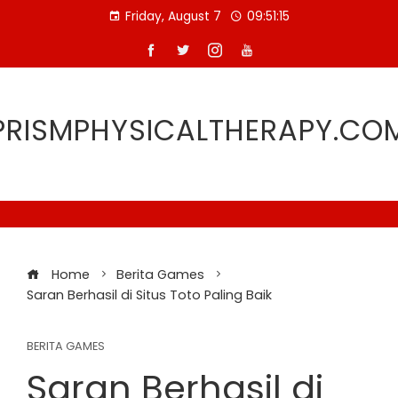
Skip
Friday, August 7
09:51:16
to
content
PRISMPHYSICALTHERAPY.CO
Home
Berita Games
Saran Berhasil di Situs Toto Paling Baik
BERITA GAMES
Saran Berhasil di