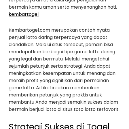
bermain kamu aman serta menyenangkan hati.
kembartogel
Kembartogel.com merupakan contoh nyata
penjual lotto daring terpercaya yang dapat
diandalkan. Melalui situs tersebut, pemain bisa
mendapatkan berbagai tipe game lotto daring
yang legal dan bermutu. Melalui mengetahui
sejumlah petunjuk serta strategi, Anda dapat
meningkatkan kesempatan untuk menang dan
meraih profit yang signifikan dari permainan
game lotto. Artikel ini akan memberikan
memberikan petunjuk yang praktis untuk
membantu Anda menjadi semakin sukses dalam
bermain berjudi lotto di situs toto lotto terfavorit.
Strategi Sukses di Togel