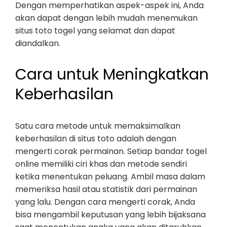
Dengan memperhatikan aspek-aspek ini, Anda
akan dapat dengan lebih mudah menemukan
situs toto togel yang selamat dan dapat
diandalkan.
Cara untuk Meningkatkan
Keberhasilan
Satu cara metode untuk memaksimalkan
keberhasilan di situs toto adalah dengan
mengerti corak permainan. Setiap bandar togel
online memiliki ciri khas dan metode sendiri
ketika menentukan peluang. Ambil masa dalam
memeriksa hasil atau statistik dari permainan
yang lalu. Dengan cara mengerti corak, Anda
bisa mengambil keputusan yang lebih bijaksana