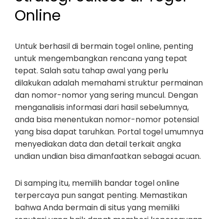
Online
Untuk berhasil di bermain togel online, penting
untuk mengembangkan rencana yang tepat
tepat. Salah satu tahap awal yang perlu
dilakukan adalah memahami struktur permainan
dan nomor-nomor yang sering muncul. Dengan
menganalisis informasi dari hasil sebelumnya,
anda bisa menentukan nomor-nomor potensial
yang bisa dapat taruhkan. Portal togel umumnya
menyediakan data dan detail terkait angka
undian undian bisa dimanfaatkan sebagai acuan.
Di samping itu, memilih bandar togel online
terpercaya pun sangat penting. Memastikan
bahwa Anda bermain di situs yang memiliki