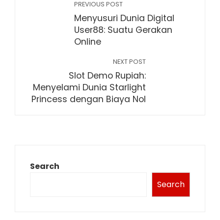
PREVIOUS POST
Menyusuri Dunia Digital
User88: Suatu Gerakan
Online
NEXT POST
Slot Demo Rupiah:
Menyelami Dunia Starlight
Princess dengan Biaya Nol
Search
Search