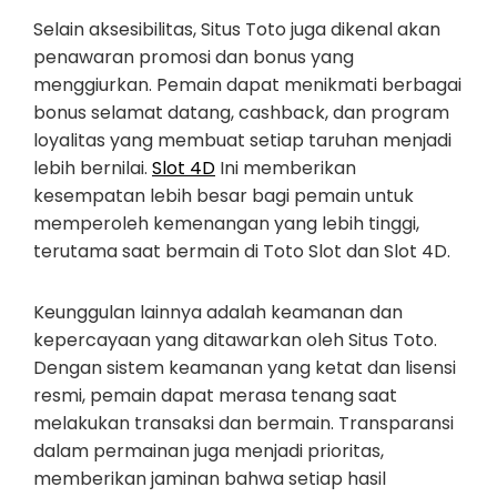
Selain aksesibilitas, Situs Toto juga dikenal akan
penawaran promosi dan bonus yang
menggiurkan. Pemain dapat menikmati berbagai
bonus selamat datang, cashback, dan program
loyalitas yang membuat setiap taruhan menjadi
lebih bernilai.
Slot 4D
Ini memberikan
kesempatan lebih besar bagi pemain untuk
memperoleh kemenangan yang lebih tinggi,
terutama saat bermain di Toto Slot dan Slot 4D.
Keunggulan lainnya adalah keamanan dan
kepercayaan yang ditawarkan oleh Situs Toto.
Dengan sistem keamanan yang ketat dan lisensi
resmi, pemain dapat merasa tenang saat
melakukan transaksi dan bermain. Transparansi
dalam permainan juga menjadi prioritas,
memberikan jaminan bahwa setiap hasil