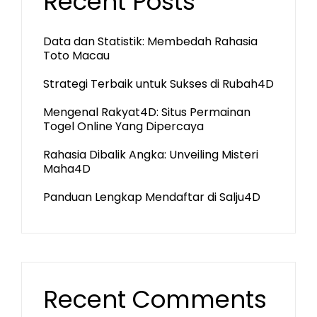
Recent Posts
Data dan Statistik: Membedah Rahasia
Toto Macau
Strategi Terbaik untuk Sukses di Rubah4D
Mengenal Rakyat4D: Situs Permainan
Togel Online Yang Dipercaya
Rahasia Dibalik Angka: Unveiling Misteri
Maha4D
Panduan Lengkap Mendaftar di Salju4D
Recent Comments