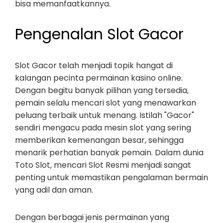
bisa memanfaatkannya.
Pengenalan Slot Gacor
Slot Gacor telah menjadi topik hangat di
kalangan pecinta permainan kasino online.
Dengan begitu banyak pilihan yang tersedia,
pemain selalu mencari slot yang menawarkan
peluang terbaik untuk menang. Istilah "Gacor"
sendiri mengacu pada mesin slot yang sering
memberikan kemenangan besar, sehingga
menarik perhatian banyak pemain. Dalam dunia
Toto Slot, mencari Slot Resmi menjadi sangat
penting untuk memastikan pengalaman bermain
yang adil dan aman.
Dengan berbagai jenis permainan yang