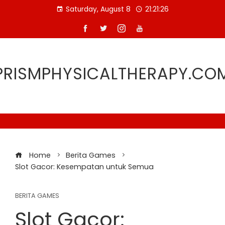
Skip
Saturday, August 8
21:21:26
to
content
PRISMPHYSICALTHERAPY.CO
Home
Berita Games
Slot Gacor: Kesempatan untuk Semua
BERITA GAMES
Slot Gacor: