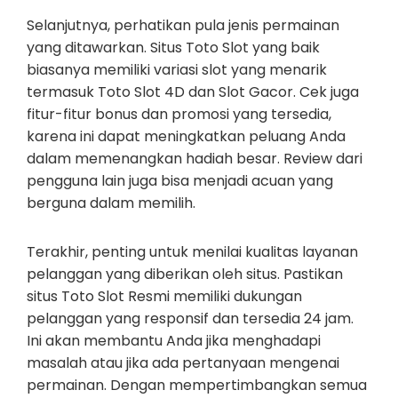
Selanjutnya, perhatikan pula jenis permainan
yang ditawarkan. Situs Toto Slot yang baik
biasanya memiliki variasi slot yang menarik
termasuk Toto Slot 4D dan Slot Gacor. Cek juga
fitur-fitur bonus dan promosi yang tersedia,
karena ini dapat meningkatkan peluang Anda
dalam memenangkan hadiah besar. Review dari
pengguna lain juga bisa menjadi acuan yang
berguna dalam memilih.
Terakhir, penting untuk menilai kualitas layanan
pelanggan yang diberikan oleh situs. Pastikan
situs Toto Slot Resmi memiliki dukungan
pelanggan yang responsif dan tersedia 24 jam.
Ini akan membantu Anda jika menghadapi
masalah atau jika ada pertanyaan mengenai
permainan. Dengan mempertimbangkan semua