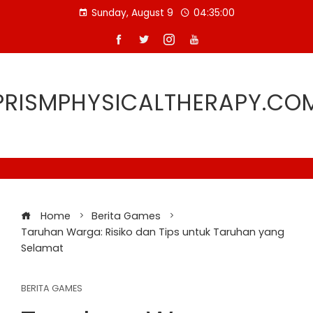
Skip
Sunday, August 9
04:35:01
to
content
PRISMPHYSICALTHERAPY.CO
Home
Berita Games
Taruhan Warga: Risiko dan Tips untuk Taruhan yang
Selamat
BERITA GAMES