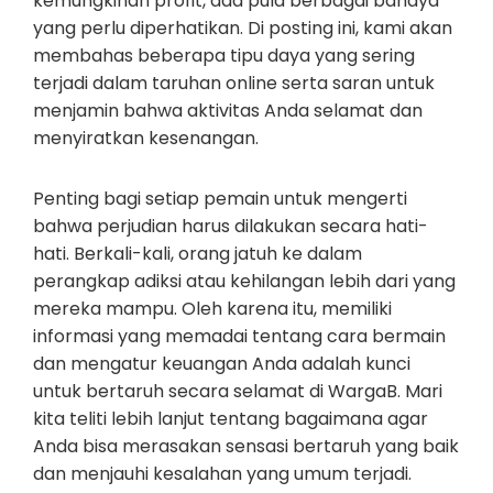
kemungkinan profit, ada pula berbagai bahaya
yang perlu diperhatikan. Di posting ini, kami akan
membahas beberapa tipu daya yang sering
terjadi dalam taruhan online serta saran untuk
menjamin bahwa aktivitas Anda selamat dan
menyiratkan kesenangan.
Penting bagi setiap pemain untuk mengerti
bahwa perjudian harus dilakukan secara hati-
hati. Berkali-kali, orang jatuh ke dalam
perangkap adiksi atau kehilangan lebih dari yang
mereka mampu. Oleh karena itu, memiliki
informasi yang memadai tentang cara bermain
dan mengatur keuangan Anda adalah kunci
untuk bertaruh secara selamat di WargaB. Mari
kita teliti lebih lanjut tentang bagaimana agar
Anda bisa merasakan sensasi bertaruh yang baik
dan menjauhi kesalahan yang umum terjadi.