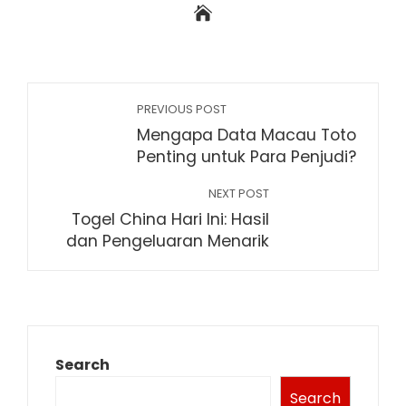
PREVIOUS POST
Mengapa Data Macau Toto
Penting untuk Para Penjudi?
NEXT POST
Togel China Hari Ini: Hasil
dan Pengeluaran Menarik
Search
Search