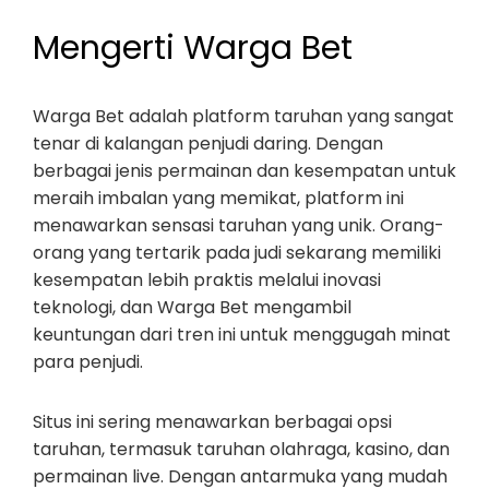
Mengerti Warga Bet
Warga Bet adalah platform taruhan yang sangat
tenar di kalangan penjudi daring. Dengan
berbagai jenis permainan dan kesempatan untuk
meraih imbalan yang memikat, platform ini
menawarkan sensasi taruhan yang unik. Orang-
orang yang tertarik pada judi sekarang memiliki
kesempatan lebih praktis melalui inovasi
teknologi, dan Warga Bet mengambil
keuntungan dari tren ini untuk menggugah minat
para penjudi.
Situs ini sering menawarkan berbagai opsi
taruhan, termasuk taruhan olahraga, kasino, dan
permainan live. Dengan antarmuka yang mudah