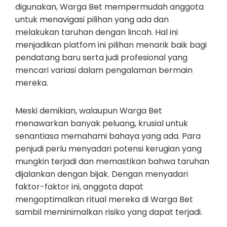
digunakan, Warga Bet mempermudah anggota
untuk menavigasi pilihan yang ada dan
melakukan taruhan dengan lincah. Hal ini
menjadikan platfom ini pilihan menarik baik bagi
pendatang baru serta judi profesional yang
mencari variasi dalam pengalaman bermain
mereka.
Meski demikian, walaupun Warga Bet
menawarkan banyak peluang, krusial untuk
senantiasa memahami bahaya yang ada. Para
penjudi perlu menyadari potensi kerugian yang
mungkin terjadi dan memastikan bahwa taruhan
dijalankan dengan bijak. Dengan menyadari
faktor-faktor ini, anggota dapat
mengoptimalkan ritual mereka di Warga Bet
sambil meminimalkan risiko yang dapat terjadi.