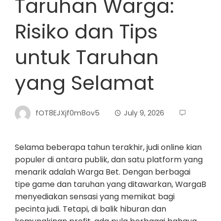
Taruhan Warga:
Risiko dan Tips
untuk Taruhan
yang Selamat
fOT8EJXjf0m8ov5
July 9, 2026
Selama beberapa tahun terakhir, judi online kian
populer di antara publik, dan satu platform yang
menarik adalah Warga Bet. Dengan berbagai
tipe game dan taruhan yang ditawarkan, WargaB
menyediakan sensasi yang memikat bagi
pecinta judi. Tetapi, di balik hiburan dan