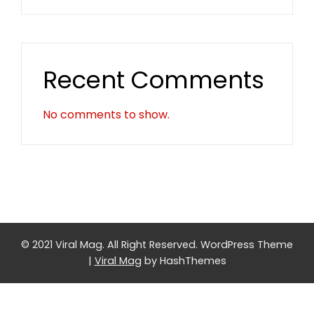
Recent Comments
No comments to show.
© 2021 Viral Mag. All Right Reserved.
WordPress Theme
|
Viral Mag
by HashThemes