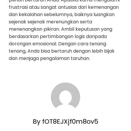
frustrasi atau sangat antusias dari kemenangan
dan kekalahan sebelumnya, baiknya luangkan
sejenak sejenak merenungkan serta
menenangkan pikiran. Ambil keputusan yang
berdasarkan pertimbangan logis daripada
dorongan emosional. Dengan cara tenang
tenang, Anda bisa bertaruh dengan lebih bijak
dan menjaga pengalaman taruhan.
By fOT8EJXjf0m8ov5