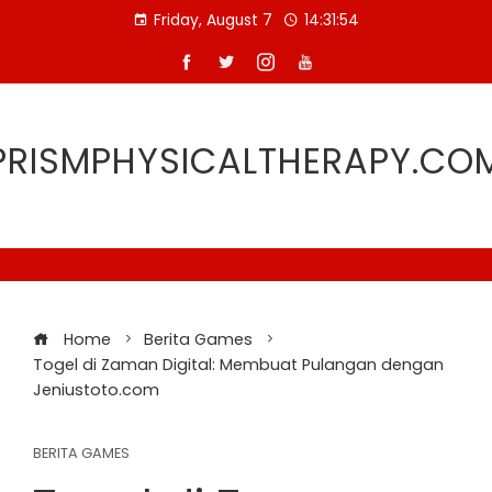
Skip
Friday, August 7
14:31:55
to
content
PRISMPHYSICALTHERAPY.CO
Home
Berita Games
Togel di Zaman Digital: Membuat Pulangan dengan
Jeniustoto.com
BERITA GAMES