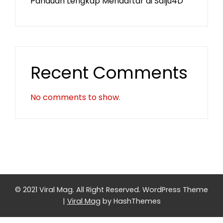
Panduan Lengkap Mendaftar di Salju4D
Recent Comments
No comments to show.
© 2021 Viral Mag. All Right Reserved.
WordPress Theme
|
Viral Mag
by HashThemes