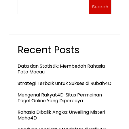
Search
Recent Posts
Data dan Statistik: Membedah Rahasia
Toto Macau
Strategi Terbaik untuk Sukses di Rubah4D
Mengenal Rakyat4D: Situs Permainan
Togel Online Yang Dipercaya
Rahasia Dibalik Angka: Unveiling Misteri
Maha4D