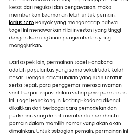
ketat dari regulasi dan pengawasan, maka
memberikan keamanan lebih untuk pemain.
jenius toto
Banyak yang menganggap bahwa
togel ini menawarkan nilai investasi yang tinggi
dengan kemungkinan pengembalian yang
menggiurkan.
Dari aspek lain, permainan togel Hongkong
adalah popularitas yang sama sekali tidak kalah
besar. Dengan jadwal undian yang rutin teratur
serta tepat, para penggemar merasa nyaman
saat berpartisipasi dalam setiap jenis permainan
ini. Togel Hongkong ini kadang-kadang dikenal
dikaitkan dari berbagai cara pemodelan dan
perkiraan yang dapat membantu membantu
pemain dalam memilih nomor yang akan akan
dimainkan. Untuk sebagian pemain, permainan ini