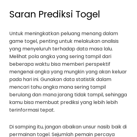
Saran Prediksi Togel
Untuk meningkatkan peluang menang dalam
game togel, penting untuk melakukan analisis
yang menyeluruh terhadap data masa lalu.
Melihat pola angka yang sering tampil dari
beberapa waktu bisa memberi perspektif
mengenai angka yang mungkin yang akan keluar
pada hari ini. Gunakan data statistik dalam
mencari tahu angka mana sering tampil
berulang dan mana jarang tidak tampil, sehingga
kamu bisa membuat prediksi yang lebih lebih
terinformasi tepat.
Di samping itu, jangan abaikan unsur nasib baik di
permainan togel. Sejumlah pemain percaya