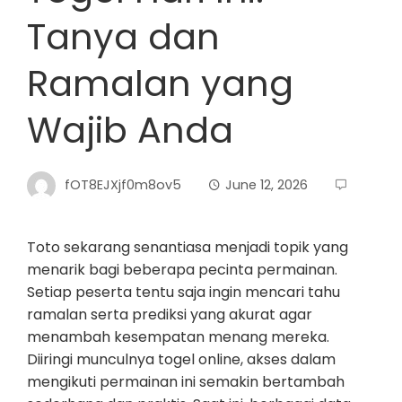
Tanya dan
Ramalan yang
Wajib Anda
fOT8EJXjf0m8ov5
June 12, 2026
Toto sekarang senantiasa menjadi topik yang
menarik bagi beberapa pecinta permainan.
Setiap peserta tentu saja ingin mencari tahu
ramalan serta prediksi yang akurat agar
menambah kesempatan menang mereka.
Diiringi munculnya togel online, akses dalam
mengikuti permainan ini semakin bertambah