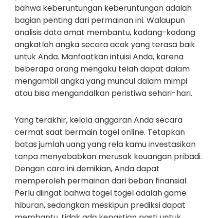
bahwa keberuntungan keberuntungan adalah
bagian penting dari permainan ini. Walaupun
analisis data amat membantu, kadang-kadang
angkatlah angka secara acak yang terasa baik
untuk Anda. Manfaatkan intuisi Anda, karena
beberapa orang mengaku telah dapat dalam
mengambil angka yang muncul dalam mimpi
atau bisa mengandalkan peristiwa sehari-hari.
Yang terakhir, kelola anggaran Anda secara
cermat saat bermain togel online. Tetapkan
batas jumlah uang yang rela kamu investasikan
tanpa menyebabkan merusak keuangan pribadi.
Dengan cara ini demikian, Anda dapat
memperoleh permainan dari beban finansial.
Perlu diingat bahwa togel togel adalah game
hiburan, sedangkan meskipun prediksi dapat
membantu, tidak ada kepastian pasti untuk