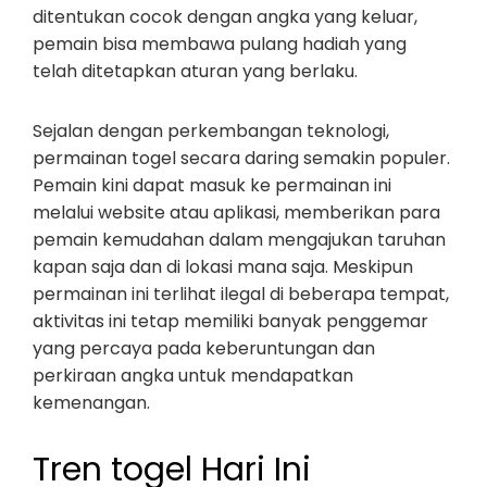
ditentukan cocok dengan angka yang keluar,
pemain bisa membawa pulang hadiah yang
telah ditetapkan aturan yang berlaku.
Sejalan dengan perkembangan teknologi,
permainan togel secara daring semakin populer.
Pemain kini dapat masuk ke permainan ini
melalui website atau aplikasi, memberikan para
pemain kemudahan dalam mengajukan taruhan
kapan saja dan di lokasi mana saja. Meskipun
permainan ini terlihat ilegal di beberapa tempat,
aktivitas ini tetap memiliki banyak penggemar
yang percaya pada keberuntungan dan
perkiraan angka untuk mendapatkan
kemenangan.
Tren togel Hari Ini