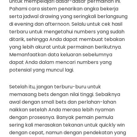
untuk mempelajari dasar-dasar permainan ini.
Pahami cara sistem penarikan angka bekerja
serta jadwal drawing yang seringkali berlangsung
di evening dan afternoon. Selalu untuk cek hasil
terbaru untuk mengetahui numbers yang sudah
ditarik, sehingga Anda dapat membuat tebakan
yang lebih akurat untuk permainan berikutnya.
Memanfaatkan data keluaran sebelumnya
dapat Anda dalam mencari numbers yang
potensial yang muncul lagi.
Setelah itu, jangan terburu-buru untuk
memasang bets dengan nilai tinggi. Sebaiknya
awal dengan small bets dan perlahan-lahan
naikkan setelah Anda merasa lebih nyaman
dengan prosesnya. Banyak pemain pemula
sering kali merasakan tekanan untuk quickly win
dengan cepat, namun dengan pendekatan yang