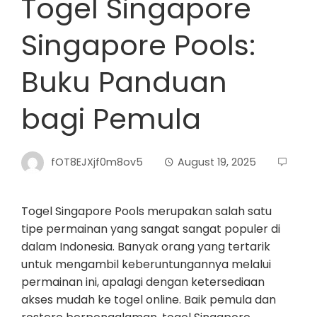
Togel Singapore
Singapore Pools:
Buku Panduan
bagi Pemula
fOT8EJXjf0m8ov5
August 19, 2025
Togel Singapore Pools merupakan salah satu
tipe permainan yang sangat sangat populer di
dalam Indonesia. Banyak orang yang tertarik
untuk mengambil keberuntungannya melalui
permainan ini, apalagi dengan ketersediaan
akses mudah ke togel online. Baik pemula dan