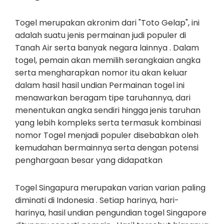
Togel merupakan akronim dari "Toto Gelap", ini
adalah suatu jenis permainan judi populer di
Tanah Air serta banyak negara lainnya . Dalam
togel, pemain akan memilih serangkaian angka
serta mengharapkan nomor itu akan keluar
dalam hasil hasil undian Permainan togel ini
menawarkan beragam tipe taruhannya, dari
menentukan angka sendiri hingga jenis taruhan
yang lebih kompleks serta termasuk kombinasi
nomor Togel menjadi populer disebabkan oleh
kemudahan bermainnya serta dengan potensi
penghargaan besar yang didapatkan
Togel Singapura merupakan varian varian paling
diminati di Indonesia . Setiap harinya, hari-
harinya, hasil undian pengundian togel Singapore