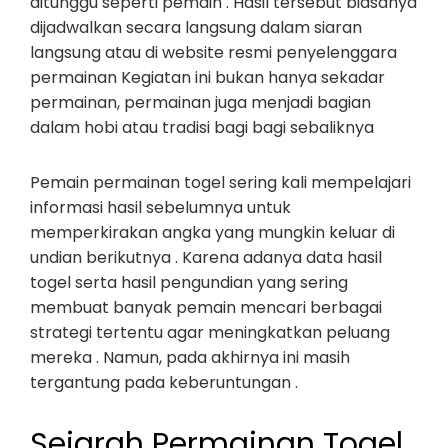
ditunggu seperti pemain . Hasil tersebut biasanya
dijadwalkan secara langsung dalam siaran
langsung atau di website resmi penyelenggara
permainan Kegiatan ini bukan hanya sekadar
permainan, permainan juga menjadi bagian
dalam hobi atau tradisi bagi bagi sebaliknya
Pemain permainan togel sering kali mempelajari
informasi hasil sebelumnya untuk
memperkirakan angka yang mungkin keluar di
undian berikutnya . Karena adanya data hasil
togel serta hasil pengundian yang sering
membuat banyak pemain mencari berbagai
strategi tertentu agar meningkatkan peluang
mereka . Namun, pada akhirnya ini masih
tergantung pada keberuntungan .
Sejarah Permainan Togel