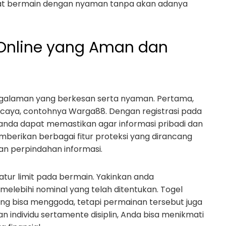
pat bermain dengan nyaman tanpa akan adanya
 Online yang Aman dan
ngalaman yang berkesan serta nyaman. Pertama,
rcaya, contohnya Warga88. Dengan registrasi pada
anda dapat memastikan agar informasi pribadi dan
erikan berbagai fitur proteksi yang dirancang
n perpindahan informasi.
atur limit pada bermain. Yakinkan anda
elebihi nominal yang telah ditentukan. Togel
ong bisa menggoda, tetapi permainan tersebut juga
n individu sertamente disiplin, Anda bisa menikmati