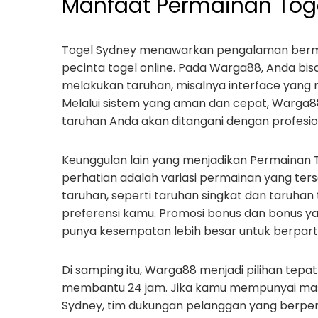
Manfaat Permainan Tog
Togel Sydney menawarkan pengalaman berma
pecinta togel online. Pada Warga88, Anda bi
melakukan taruhan, misalnya interface yang r
Melalui sistem yang aman dan cepat, Warga
taruhan Anda akan ditangani dengan profesio
Keunggulan lain yang menjadikan Permainan
perhatian adalah variasi permainan yang ters
taruhan, seperti taruhan singkat dan taruhan 
preferensi kamu. Promosi bonus dan bonus yan
punya kesempatan lebih besar untuk berpart
Di samping itu, Warga88 menjadi pilihan tepa
membantu 24 jam. Jika kamu mempunyai mas
Sydney, tim dukungan pelanggan yang berpe