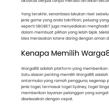
aktivitas berjudi tanpa merasa tertekan secara
Yang terakhir, senantiasa lakukan riset seb
jenis game yang anda takrifkan, peluang yang
seperti SBOBET juga menyediakan menghadir
dalam membuat pilihan yang lebih bijak. Melal
bisa merasakan lotere daring dengan aman dan
Kenapa Memilih Warga8
Warga88 adalah platform yang memberikan p
Satu alasan penting memilih Warga88 adalah
antarmuka yang ramah pengguna, segenap p
jenis togel, termasuk togel Sydney, togel Sing
memberikan layanan pelanggan yang sangat r
diselesaikan dengan cepat.