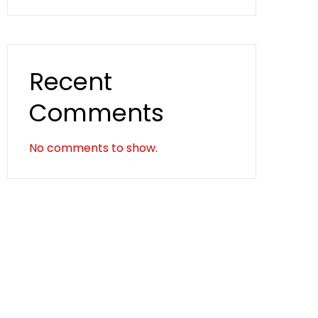
Recent
Comments
No comments to show.