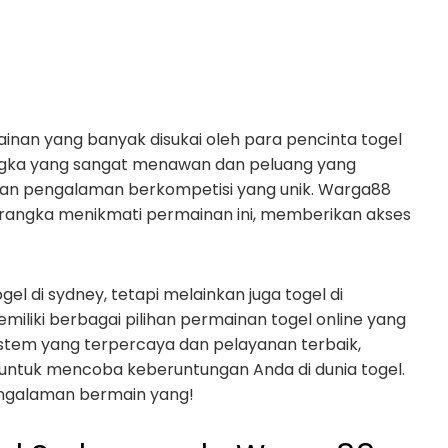
mainan yang banyak disukai oleh para pencinta togel
angka yang sangat menawan dan peluang yang
an pengalaman berkompetisi yang unik. Warga88
 rangka menikmati permainan ini, memberikan akses
el di sydney, tetapi melainkan juga togel di
miliki berbagai pilihan permainan togel online yang
stem yang terpercaya dan pelayanan terbaik,
untuk mencoba keberuntungan Anda di dunia togel.
ngalaman bermain yang!