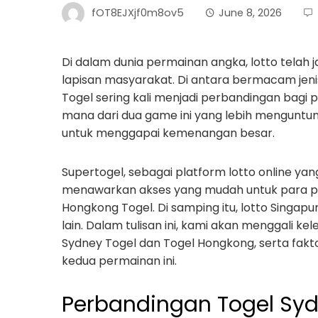
fOT8EJXjf0m8ov5
June 8, 2026
Di dalam dunia permainan angka, lotto telah j
lapisan masyarakat. Di antara bermacam jeni
Togel sering kali menjadi perbandingan bag
mana dari dua game ini yang lebih mengunt
untuk menggapai kemenangan besar.
Supertogel, sebagai platform lotto online y
menawarkan akses yang mudah untuk para pe
Hongkong Togel. Di samping itu, lotto Singap
lain. Dalam tulisan ini, kami akan menggali 
Sydney Togel dan Togel Hongkong, serta fa
kedua permainan ini.
Perbandingan Togel Syd