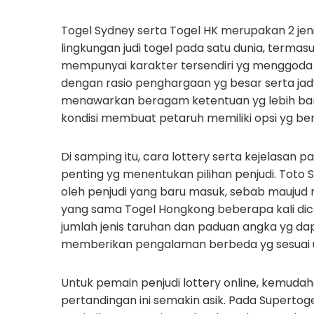
Togel Sydney serta Togel HK merupakan 2 jen
lingkungan judi togel pada satu dunia, termasu
mempunyai karakter tersendiri yg menggoda k
dengan rasio penghargaan yg besar serta jad
menawarkan beragam ketentuan yg lebih ban
kondisi membuat petaruh memiliki opsi yg b
Di samping itu, cara lottery serta kejelasan 
penting yg menentukan pilihan penjudi. Toto S
oleh penjudi yang baru masuk, sebab mauju
yang sama Togel Hongkong beberapa kali dica
jumlah jenis taruhan dan paduan angka yg dapat
memberikan pengalaman berbeda yg sesuai u
Untuk pemain penjudi lottery online, kemuda
pertandingan ini semakin asik. Pada Superto