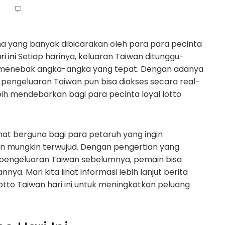
ma yang banyak dibicarakan oleh para para pecinta
i ini
Setiap harinya, keluaran Taiwan ditunggu-
l menebak angka-angka yang tepat. Dengan adanya
 pengeluaran Taiwan pun bisa diakses secara real-
h mendebarkan bagi para pecinta loyal lotto
amat berguna bagi para petaruh yang ingin
n mungkin terwujud. Dengan pengertian yang
engeluaran Taiwan sebelumnya, pemain bisa
ya. Mari kita lihat informasi lebih lanjut berita
lotto Taiwan hari ini untuk meningkatkan peluang