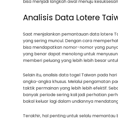
bisa menjadi langkah awal menuju kesuksesan
Analisis Data Lotere Ta
Saat menjalankan pemantauan data lotere Ta
yang sering muncul. Dengan cara memperhatik
bisa mendapatkan nomor-nomor yang punya fre
yang benar dapat menolong untuk menyusun pr
memberi peluang yang lebih lebih besar unt
Selain itu, analisis data togel Taiwan pada har
angka-angka khusus. Melalui pengamatan pad
taktik permainan yang lebih lebih efektif. S
banyak periode sering kali jadi perhatian pe
bakal keluar lagi dalam undiannya mendatang
Terakhir, hal penting untuk selalu memantau b