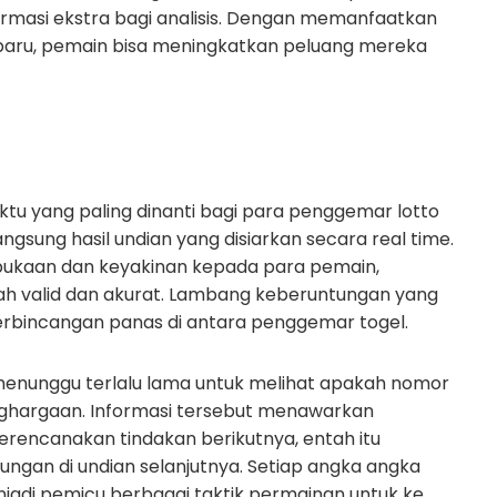
rmasi ekstra bagi analisis. Dengan memanfaatkan
rbaru, pemain bisa meningkatkan peluang mereka
tu yang paling dinanti bagi para penggemar lotto
angsung hasil undian yang disiarkan secara real time.
bukaan dan keyakinan kepada para pemain,
ah valid dan akurat. Lambang keberuntungan yang
perbincangan panas di antara penggemar togel.
s menunggu terlalu lama untuk melihat apakah nomor
hargaan. Informasi tersebut menawarkan
encanakan tindakan berikutnya, entah itu
ungan di undian selanjutnya. Setiap angka angka
njadi pemicu berbagai taktik permainan untuk ke