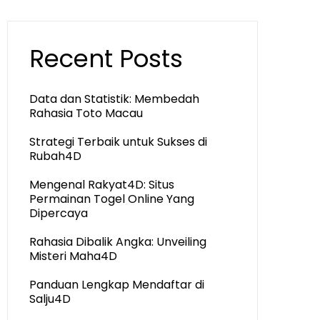
Recent Posts
Data dan Statistik: Membedah
Rahasia Toto Macau
Strategi Terbaik untuk Sukses di
Rubah4D
Mengenal Rakyat4D: Situs
Permainan Togel Online Yang
Dipercaya
Rahasia Dibalik Angka: Unveiling
Misteri Maha4D
Panduan Lengkap Mendaftar di
Salju4D