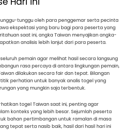
e Hari Ini
ditunggu-tunggu oleh para penggemar serta pecinta
bawa ekspektasi yang baru bagi para peserta yang
ritahuan saat ini, angka Taiwan menyajikan angka-
patkan analisis lebih lanjut dari para peserta.
eluruh pemain agar melihat hasil secara langsung
bangun rasa percaya di antara lingkungan pemain,
iwan dilakukan secara fair dan tepat. Bilangan
 titik perhatian untuk banyak analis togel yang
ngan yang mungkin saja terbentuk.
tikan togel Taiwan saat ini, penting agar
am konteks yang lebih besar. Sejumlah peserta
tuk bahan pertimbangan untuk ramalan di masa
 tepat serta nasib baik, hasil dari hasil hari ini