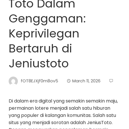
Toto Dalam
Genggaman:
Keprivilegan
Bertaruh di
Jeniustoto
fOT8EJXjf0m8ov5
March 11, 2026
Di dalam era digital yang semakin semakin maju,
permainan lotere menjadi salah satu hiburan
yang populer di kalangan komunitas. Salah satu
situs yang menjadi sorotan adalah JeniusToto.