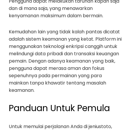
Pengguna dapat melakukan taruhan kapan saja
dan di mana saja, yang menawarkan
kenyamanan maksimum dalam bermain.
Kemudahan lain yang tidak kalah pantas dicatat
adalah sistem keamanan yang ketat. Platform ini
menggunakan teknologi enkripsi canggih untuk
melindungi data pribadi dan transaksi keuangan
pemain. Dengan adanya keamanan yang baik,
pengguna dapat merasa aman dan fokus
sepenuhnya pada permainan yang para
mainkan tanpa khawatir tentang masalah
keamanan.
Panduan Untuk Pemula
Untuk memulai perjalanan Anda di jeniustoto,