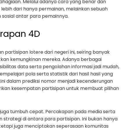
ahagiaan. Melalui adanya cara yang benar dan
i lebih dari hanya permainan, melainkan sebuah
osial antar para pemainnya.
arapan 4D
partisipan lotere dari negeri ini, seiring banyak
atkan kemungkinan mereka. Adanya berbagai
ibilitas data serta pengolahan informasi jadi mudah,
jari pola serta statistik dari hasil hasil yang
kini dalam prediksi nomor menjadi kecenderungan
kan kesempatan partisipan untuk membuat pilihan
4D juga tumbuh cepat. Percakapan pada media serta
strategi di antara para partisipan. Ini bukan hanya
tetapi juga menciptakan seperasaan komunitas