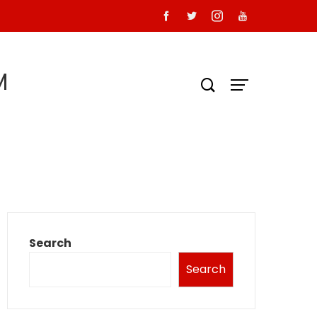
M
Search
Search