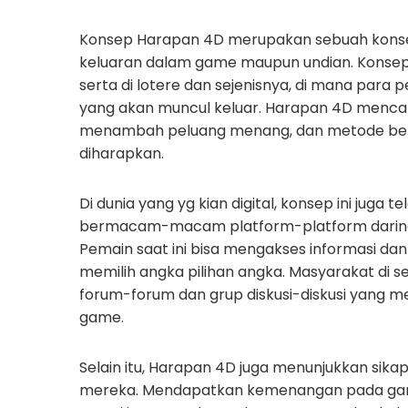
Konsep Harapan 4D merupakan sebuah konse
keluaran dalam game maupun undian. Konsep 
serta di lotere dan sejenisnya, di mana pa
yang akan muncul keluar. Harapan 4D men
menambah peluang menang, dan metode berpik
diharapkan.
Di dunia yang yg kian digital, konsep ini juga
bermacam-macam platform-platform daring y
Pemain saat ini bisa mengakses informasi d
memilih angka pilihan angka. Masyarakat di s
forum-forum dan grup diskusi-diskusi yang 
game.
Selain itu, Harapan 4D juga menunjukkan sika
mereka. Mendapatkan kemenangan pada game 