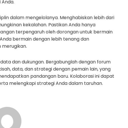
 Anda.
iplin dalam mengelolanya. Menghabiskan lebih dari
ngkinan kekalahan. Pastikan Anda hanya
jangan terpengaruh oleh dorongan untuk bermain
tu Anda bermain dengan lebih tenang dan
n merugikan.
t data dan dukungan. Bergabunglah dengan forum
isah, data, dan strategi dengan pemain lain, yang
ndapatkan pandangan baru. Kolaborasi ini dapat
rta melengkapi strategi Anda dalam taruhan.