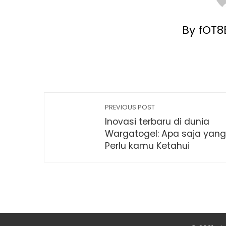
By fOT
PREVIOUS POST
Inovasi terbaru di dunia
Wargatogel: Apa saja yang
Perlu kamu Ketahui