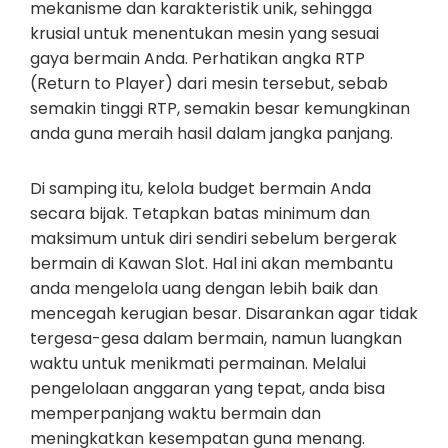
mekanisme dan karakteristik unik, sehingga
krusial untuk menentukan mesin yang sesuai
gaya bermain Anda. Perhatikan angka RTP
(Return to Player) dari mesin tersebut, sebab
semakin tinggi RTP, semakin besar kemungkinan
anda guna meraih hasil dalam jangka panjang.
Di samping itu, kelola budget bermain Anda
secara bijak. Tetapkan batas minimum dan
maksimum untuk diri sendiri sebelum bergerak
bermain di Kawan Slot. Hal ini akan membantu
anda mengelola uang dengan lebih baik dan
mencegah kerugian besar. Disarankan agar tidak
tergesa-gesa dalam bermain, namun luangkan
waktu untuk menikmati permainan. Melalui
pengelolaan anggaran yang tepat, anda bisa
memperpanjang waktu bermain dan
meningkatkan kesempatan guna menang.