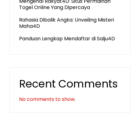
Mengenal Rakyat4D: Situs Permainan
Togel Online Yang Dipercaya
Rahasia Dibalik Angka: Unveiling Misteri
Maha4D
Panduan Lengkap Mendaftar di Salju4D
Recent Comments
No comments to show.