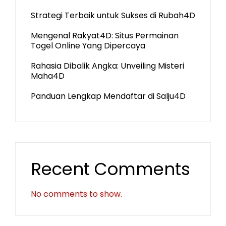
Strategi Terbaik untuk Sukses di Rubah4D
Mengenal Rakyat4D: Situs Permainan
Togel Online Yang Dipercaya
Rahasia Dibalik Angka: Unveiling Misteri
Maha4D
Panduan Lengkap Mendaftar di Salju4D
Recent Comments
No comments to show.