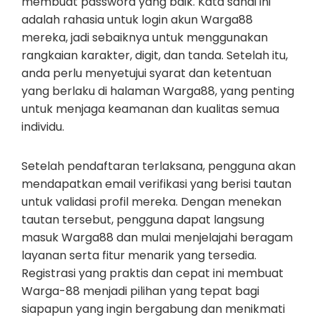
membuat password yang baik. Kata sandi ini
adalah rahasia untuk login akun Warga88
mereka, jadi sebaiknya untuk menggunakan
rangkaian karakter, digit, dan tanda. Setelah itu,
anda perlu menyetujui syarat dan ketentuan
yang berlaku di halaman Warga88, yang penting
untuk menjaga keamanan dan kualitas semua
individu.
Setelah pendaftaran terlaksana, pengguna akan
mendapatkan email verifikasi yang berisi tautan
untuk validasi profil mereka. Dengan menekan
tautan tersebut, pengguna dapat langsung
masuk Warga88 dan mulai menjelajahi beragam
layanan serta fitur menarik yang tersedia.
Registrasi yang praktis dan cepat ini membuat
Warga-88 menjadi pilihan yang tepat bagi
siapapun yang ingin bergabung dan menikmati