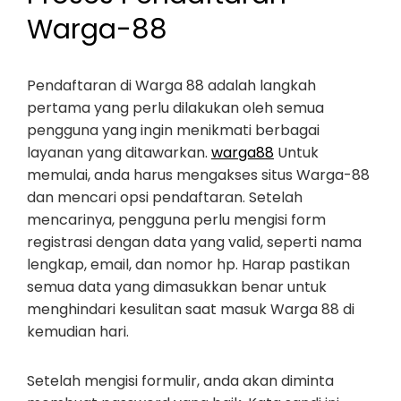
Warga-88
Pendaftaran di Warga 88 adalah langkah
pertama yang perlu dilakukan oleh semua
pengguna yang ingin menikmati berbagai
layanan yang ditawarkan.
warga88
Untuk
memulai, anda harus mengakses situs Warga-88
dan mencari opsi pendaftaran. Setelah
mencarinya, pengguna perlu mengisi form
registrasi dengan data yang valid, seperti nama
lengkap, email, dan nomor hp. Harap pastikan
semua data yang dimasukkan benar untuk
menghindari kesulitan saat masuk Warga 88 di
kemudian hari.
Setelah mengisi formulir, anda akan diminta