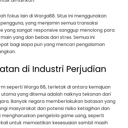
ntuk dimainkan.
fokus lain di Warga88. Situs ini menggunakan
 pengguna, yang menjamin semua transaksi
ice yang sangat responsive sanggup menolong para
ain yang dan bebas dari stres. Semua ini
epat bagi siapa pun yang mencari pengalaman
angkan.
an di Industri Perjudian
orm seperti Warga 88, terletak di antara kemajuan
n utama yang ditemui adalah naiknya tekanan dari
 negara. Banyak negara memberlakukan batasan yang
ngi masyarakat dari potensi risiko ketagihan dan
kali mengharuskan pengelola game uang, seperti
kali untuk memastikan kesesuaian sambil masih