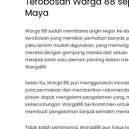
Terobosan Warga 88 se
Maya
Warga 88 sudah membawa angin segar ke dalam
terobosan yang memikat perhatian banyak p
yaitu sistem mudah digunakan, yang memung
mereka dengan gampang melalui alat seluler s
menjadi salah satu elemen penting dalam m
Warga88.
Selain itu, Warga 88 pun menggunakan inovasi
pola permainan dan memberikan rekomendasi y
player dapat mengalami pengalaman yang, m
keberuntungan. Warga88 berkomitmen untuk s
membuat pengalaman berjudi semakin menar
Tidak kalah pentingnya, Warga88 pun fokus 