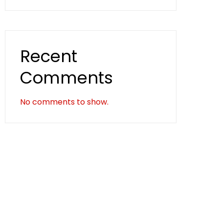
Recent
Comments
No comments to show.