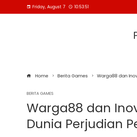
Skip
Friday, August 7
10:53:52
to
content
Home
Berita Games
Warga88 dan Inova
BERITA GAMES
Warga88 dan Inova
Dunia Perjudian 