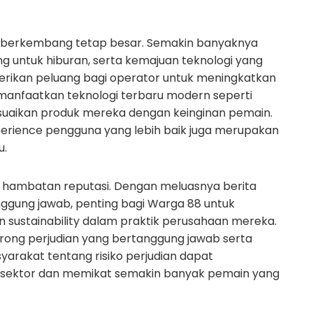
 berkembang tetap besar. Semakin banyaknya
g untuk hiburan, serta kemajuan teknologi yang
kan peluang bagi operator untuk meningkatkan
anfaatkan teknologi terbaru modern seperti
suaikan produk mereka dengan keinginan pemain.
erience pengguna yang lebih baik juga merupakan
u.
ngan hambatan reputasi. Dengan meluasnya berita
nggung jawab, penting bagi Warga 88 untuk
sustainability dalam praktik perusahaan mereka.
rong perjudian yang bertanggung jawab serta
rakat tentang risiko perjudian dapat
a sektor dan memikat semakin banyak pemain yang