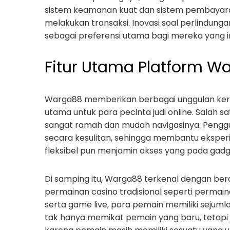
sistem keamanan kuat dan sistem pembayara
melakukan transaksi. Inovasi soal perlindung
sebagai preferensi utama bagi mereka yang i
Fitur Utama Platform W
Warga88 memberikan berbagai unggulan ker
utama untuk para pecinta judi online. Salah
sangat ramah dan mudah navigasinya. Peng
secara kesulitan, sehingga membantu eksper
fleksibel pun menjamin akses yang pada gad
Di samping itu, Warga88 terkenal dengan ber
permainan casino tradisional seperti permai
serta game live, para pemain memiliki sejum
tak hanya memikat pemain yang baru, tetapi