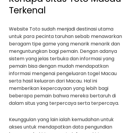
Terkenal
Website Toto sudah menjadi destinasi utama
untuk para pecinta taruhan sebab menawarkan
beragam tipe game yang menarik menarik dan
menguntungkan bagi pemain. Dengan adanya
sistem yang jelas terbuka dan informasi yang
pemain bisa dengan mudah mendapatkan
informasi mengenai pengeluaran togel Macau
serta hasil keluaran dari Macau. Hal ini
memberikan kepercayaan yang lebih bagi
beberapa pemain bahwa mereka bertaruh di
dalam situs yang terpercaya serta terpercaya.
Keunggulan yang lain ialah kemudahan untuk
akses untuk mendapatkan data pengundian