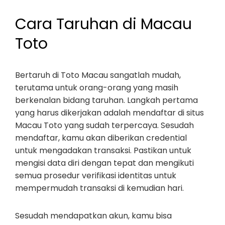
Cara Taruhan di Macau
Toto
Bertaruh di Toto Macau sangatlah mudah,
terutama untuk orang-orang yang masih
berkenalan bidang taruhan. Langkah pertama
yang harus dikerjakan adalah mendaftar di situs
Macau Toto yang sudah terpercaya. Sesudah
mendaftar, kamu akan diberikan credential
untuk mengadakan transaksi. Pastikan untuk
mengisi data diri dengan tepat dan mengikuti
semua prosedur verifikasi identitas untuk
mempermudah transaksi di kemudian hari.
Sesudah mendapatkan akun, kamu bisa