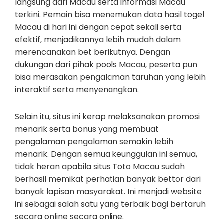
langsung dari Macau serta informasi Macau
terkini. Pemain bisa menemukan data hasil togel
Macau di hari ini dengan cepat sekali serta
efektif, menjadikannya lebih mudah dalam
merencanakan bet berikutnya. Dengan
dukungan dari pihak pools Macau, peserta pun
bisa merasakan pengalaman taruhan yang lebih
interaktif serta menyenangkan.
Selain itu, situs ini kerap melaksanakan promosi
menarik serta bonus yang membuat
pengalaman pengalaman semakin lebih
menarik. Dengan semua keunggulan ini semua,
tidak heran apabila situs Toto Macau sudah
berhasil memikat perhatian banyak bettor dari
banyak lapisan masyarakat. Ini menjadi website
ini sebagai salah satu yang terbaik bagi bertaruh
secara online secara online.