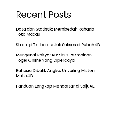
Recent Posts
Data dan Statistik: Membedah Rahasia
Toto Macau
Strategi Terbaik untuk Sukses di Rubah4D
Mengenal Rakyat4D: Situs Permainan
Togel Online Yang Dipercaya
Rahasia Dibalik Angka: Unveiling Misteri
Maha4D
Panduan Lengkap Mendaftar di Salju4D