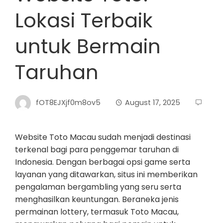
Lokasi Terbaik
untuk Bermain
Taruhan
fOT8EJXjf0m8ov5
August 17, 2025
Website Toto Macau sudah menjadi destinasi
terkenal bagi para penggemar taruhan di
Indonesia. Dengan berbagai opsi game serta
layanan yang ditawarkan, situs ini memberikan
pengalaman bergambling yang seru serta
menghasilkan keuntungan. Beraneka jenis
permainan lottery, termasuk Toto Macau,